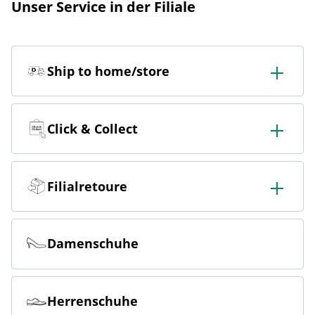
Unser Service in der Filiale
Ship to home/store
In der Filiale bestellen & in die Filiale oder nach Hause
liefern lassen.
Click & Collect
Online bestellen & kostenlos hier in der Filiale abholen
Filialretoure
Online bestellen & kostenlos in der Filiale zurückgeben
Damenschuhe
Herrenschuhe