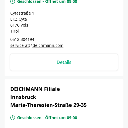
Geschlossen
-
Öffnet um
09:00
Cytastraße 1
EKZ Cyta
6176
Völs
Tirol
0512 304194
service-at@deichmann.com
Details
DEICHMANN Filiale
Innsbruck
Maria-Theresien-Straße 29-35
Geschlossen
-
Öffnet um
09:00