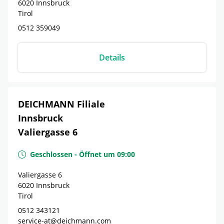
6020
Innsbruck
Tirol
0512 359049
Details
DEICHMANN Filiale
Innsbruck
Valiergasse 6
Geschlossen
-
Öffnet um
09:00
Valiergasse 6
6020
Innsbruck
Tirol
0512 343121
service-at@deichmann.com