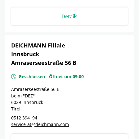
Details
DEICHMANN Filiale
Innsbruck
Amraserseestraße 56 B
Geschlossen
-
Öffnet um
09:00
Amraserseestraße 56 B
beim "DEZ"
6029
Innsbruck
Tirol
0512 394194
service-at@deichmann.com