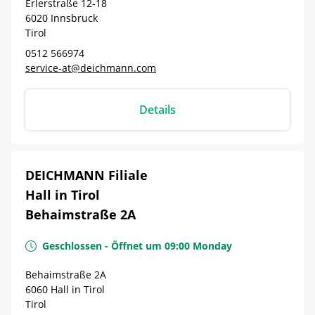
Erlerstraße 12-18
6020
Innsbruck
Tirol
0512 566974
service-at@deichmann.com
Details
DEICHMANN Filiale
Hall in Tirol
Behaimstraße 2A
Geschlossen
-
Öffnet um
09:00
Monday
Behaimstraße 2A
6060
Hall in Tirol
Tirol