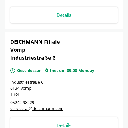
Details
DEICHMANN Filiale
Vomp
Industriestraße 6
Geschlossen
-
Öffnet um
09:00
Monday
Industriestraße 6
6134
Vomp
Tirol
05242 98229
service-at@deichmann.com
Details