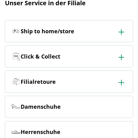
Unser Service in der Filiale
Ship to home/store
In der Filiale bestellen & in die Filiale oder nach Hause
liefern lassen.
Click & Collect
Online bestellen & kostenlos hier in der Filiale abholen
Filialretoure
Online bestellen & kostenlos in der Filiale zurückgeben
Damenschuhe
Herrenschuhe