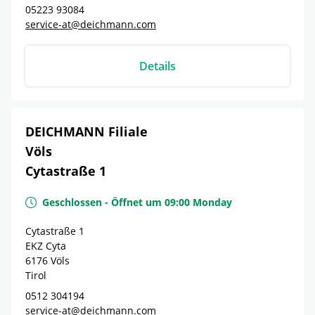
05223 93084
service-at@deichmann.com
Details
DEICHMANN Filiale
Völs
Cytastraße 1
Geschlossen
-
Öffnet um
09:00
Monday
Cytastraße 1
EKZ Cyta
6176
Völs
Tirol
0512 304194
service-at@deichmann.com