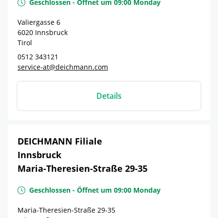
Geschlossen
-
Öffnet um
09:00
Monday
Valiergasse 6
6020
Innsbruck
Tirol
0512 343121
service-at@deichmann.com
Details
DEICHMANN Filiale
Innsbruck
Maria-Theresien-Straße 29-35
Geschlossen
-
Öffnet um
09:00
Monday
Maria-Theresien-Straße 29-35