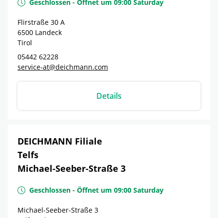
Geschlossen
-
Öffnet um
09:00
Saturday
Flirstraße 30 A
6500
Landeck
Tirol
05442 62228
service-at@deichmann.com
Details
DEICHMANN Filiale
Telfs
Michael-Seeber-Straße 3
Geschlossen
-
Öffnet um
09:00
Saturday
Michael-Seeber-Straße 3