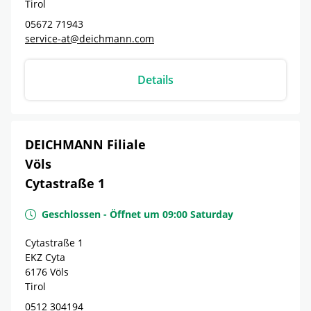
Tirol
05672 71943
service-at@deichmann.com
Details
DEICHMANN Filiale
Völs
Cytastraße 1
Geschlossen
-
Öffnet um
09:00
Saturday
Cytastraße 1
EKZ Cyta
6176
Völs
Tirol
0512 304194