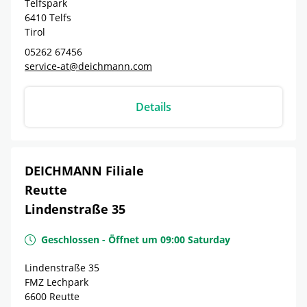
Telfspark
6410
Telfs
Tirol
05262 67456
service-at@deichmann.com
Details
DEICHMANN Filiale
Reutte
Lindenstraße 35
Geschlossen
-
Öffnet um
09:00
Saturday
Lindenstraße 35
FMZ Lechpark
6600
Reutte