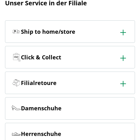
Unser Service in der Filiale
Ship to home/store
In der Filiale bestellen & in die Filiale oder nach Hause
liefern lassen.
Click & Collect
Online bestellen & kostenlos hier in der Filiale abholen
Filialretoure
Online bestellen & kostenlos in der Filiale zurückgeben
Damenschuhe
Herrenschuhe