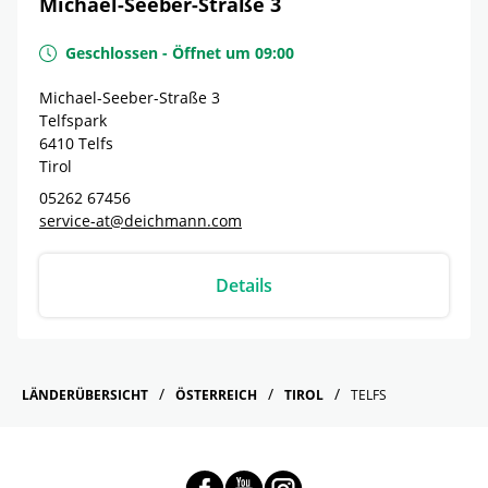
Michael-Seeber-Straße 3
Geschlossen
-
Öffnet um
09:00
Michael-Seeber-Straße 3
Telfspark
6410
Telfs
Tirol
05262 67456
service-at@deichmann.com
Details
LÄNDERÜBERSICHT
ÖSTERREICH
TIROL
TELFS