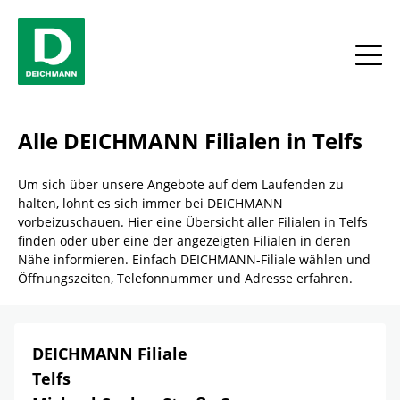
Skip to content
Return to Nav
Link Opens in New Tab
Telefon
Facebook
YouTube
Instagram
Alle
Alle DEICHMANN Filialen in Telfs
Um sich über unsere Angebote auf dem Laufenden zu
halten, lohnt es sich immer bei DEICHMANN
vorbeizuschauen. Hier eine Übersicht aller Filialen in Telfs
finden oder über eine der angezeigten Filialen in deren
Nähe informieren. Einfach DEICHMANN-Filiale wählen und
Öffnungszeiten, Telefonnummer und Adresse erfahren.
DEICHMANN Filiale
Telfs