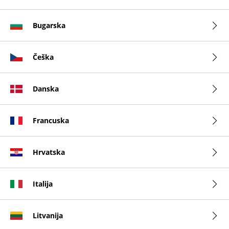
Bugarska
Češka
Danska
Francuska
Hrvatska
Italija
Litvanija