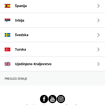
Španija
Srbija
Švedska
Turska
Ujedinjeno Kraljevstvo
PREGLED ZEMLJE