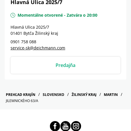
Hlavná Ulica 2025/7
Momentálne otvorené
-
Zatvára o
20:00
Hlavná Ulica 2025/7
01401
Bytča
Žilinský kraj
0901 758 088
service-sk@deichmann.com
Predajňa
PREHĽAD KRAJÍN
SLOVENSKO
ŽILINSKÝ KRAJ
MARTIN
JILEMNICKÉHO 63/A