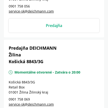
0901 758 056
service-sk@deichmann.com
Predajňa
Predajňa DEICHMANN
Žilina
Košická 8843/3G
Momentálne otvorené
-
Zatvára o
20:00
Košická 8843/3G
Retail Box
01001
Žilina
Žilinský kraj
0901 758 069
service-sk@deichmann.com