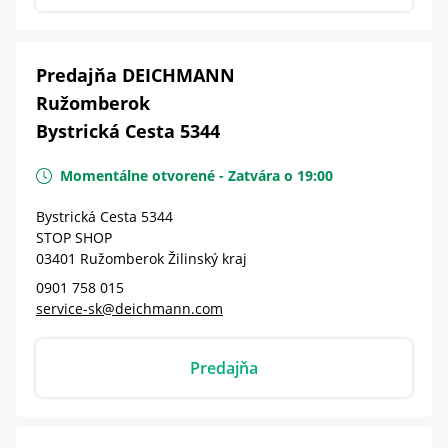
Predajňa DEICHMANN
Ružomberok
Bystrická Cesta 5344
Momentálne otvorené
-
Zatvára o
19:00
Bystrická Cesta 5344
STOP SHOP
03401
Ružomberok
Žilinský kraj
0901 758 015
service-sk@deichmann.com
Predajňa