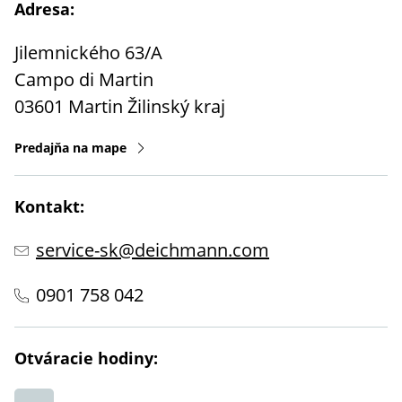
Adresa:
Jilemnického 63/A
Campo di Martin
03601
Martin
Žilinský kraj
Predajňa na mape
Kontakt:
service-sk@deichmann.com
0901 758 042
Otváracie hodiny: