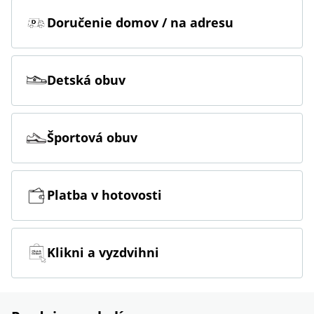
Doručenie domov / na adresu
Detská obuv
Športová obuv
Platba v hotovosti
Klikni a vyzdvihni