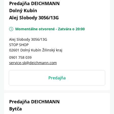
Predajňa DEICHMANN
Dolný Kubín
Alej Slobody 3056/13G
Momentálne otvorené
-
Zatvára o
20:00
Alej Slobody 3056/13G
STOP SHOP
02601
Dolný Kubín
Žilinský kraj
0901 758 039
service-sk@deichmann.com
Predajňa
Predajňa DEICHMANN
Bytča