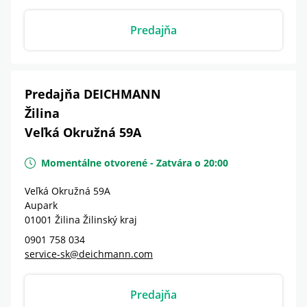
Predajňa
Predajňa DEICHMANN
Žilina
Veľká Okružná 59A
Momentálne otvorené
-
Zatvára o
20:00
Veľká Okružná 59A
Aupark
01001
Žilina
Žilinský kraj
0901 758 034
service-sk@deichmann.com
Predajňa