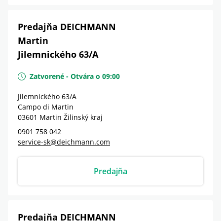
Predajňa DEICHMANN
Martin
Jilemnického 63/A
Zatvorené
-
Otvára o
09:00
Jilemnického 63/A
Campo di Martin
03601
Martin
Žilinský kraj
0901 758 042
service-sk@deichmann.com
Predajňa
Predajňa DEICHMANN