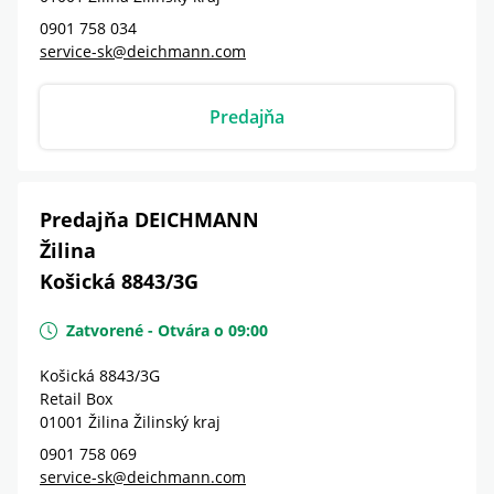
0901 758 034
service-sk@deichmann.com
Predajňa
Predajňa DEICHMANN
Žilina
Košická 8843/3G
Zatvorené
-
Otvára o
09:00
Košická 8843/3G
Retail Box
01001
Žilina
Žilinský kraj
0901 758 069
service-sk@deichmann.com