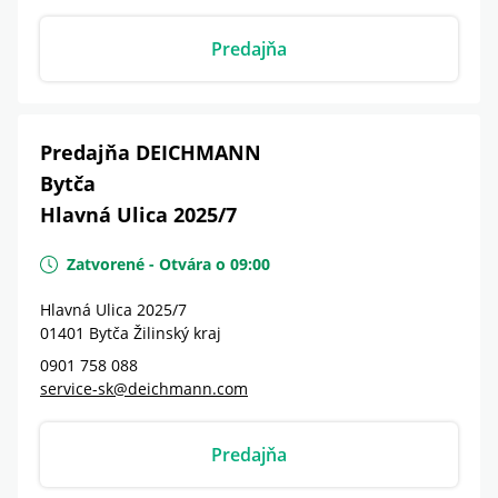
Predajňa
Predajňa DEICHMANN
Bytča
Hlavná Ulica 2025/7
Zatvorené
-
Otvára o
09:00
Hlavná Ulica 2025/7
01401
Bytča
Žilinský kraj
0901 758 088
service-sk@deichmann.com
Predajňa