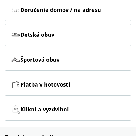
Doručenie domov / na adresu
Detská obuv
Športová obuv
Platba v hotovosti
Klikni a vyzdvihni