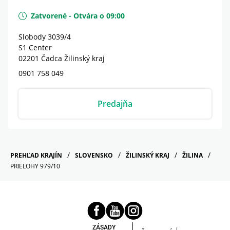
Zatvorené
-
Otvára o
09:00
Slobody 3039/4
S1 Center
02201
Čadca
Žilinský kraj
0901 758 049
Predajňa
PREHĽAD KRAJÍN
SLOVENSKO
ŽILINSKÝ KRAJ
ŽILINA
PRIELOHY 979/10
ZÁSADY