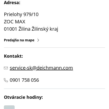
Adresa:
Prielohy 979/10
ZOC MAX
01001
Žilina
Žilinský kraj
Predajňa na mape
Kontakt:
service-sk@deichmann.com
0901 758 056
Otváracie hodiny: