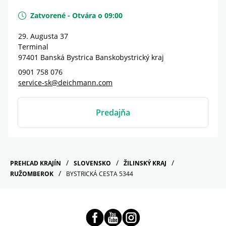
Zatvorené
-
Otvára o
09:00
29. Augusta 37
Terminal
97401
Banská Bystrica
Banskobystrický kraj
0901 758 076
service-sk@deichmann.com
Predajňa
PREHĽAD KRAJÍN
SLOVENSKO
ŽILINSKÝ KRAJ
RUŽOMBEROK
BYSTRICKÁ CESTA 5344