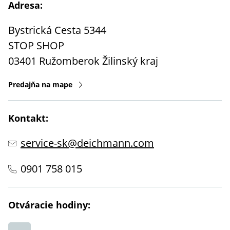
Adresa:
Bystrická Cesta 5344
STOP SHOP
03401
Ružomberok
Žilinský kraj
Predajňa na mape
Kontakt:
service-sk@deichmann.com
0901 758 015
Otváracie hodiny: