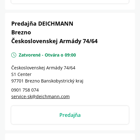
Predajňa DEICHMANN
Brezno
Československej Armády 74/64
Zatvorené
-
Otvára o
09:00
Československej Armády 74/64
S1 Center
97701
Brezno
Banskobystrický kraj
0901 758 074
service-sk@deichmann.com
Predajňa