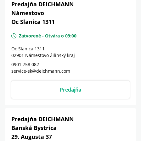
Predajňa DEICHMANN
Námestovo
Oc Slanica 1311
Zatvorené
-
Otvára o
09:00
Oc Slanica 1311
02901
Námestovo
Žilinský kraj
0901 758 082
service-sk@deichmann.com
Predajňa
Predajňa DEICHMANN
Banská Bystrica
29. Augusta 37