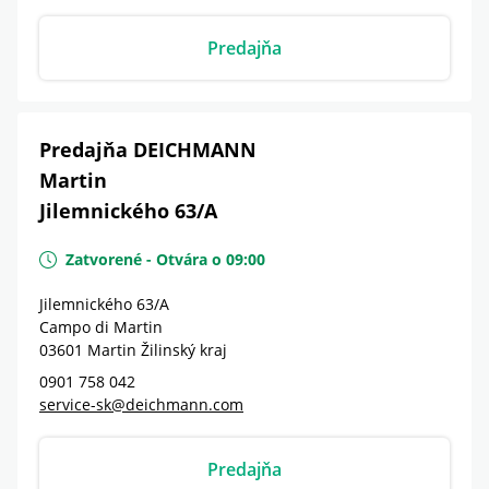
Predajňa
Predajňa DEICHMANN
Martin
Jilemnického 63/A
Zatvorené
-
Otvára o
09:00
Jilemnického 63/A
Campo di Martin
03601
Martin
Žilinský kraj
0901 758 042
service-sk@deichmann.com
Predajňa