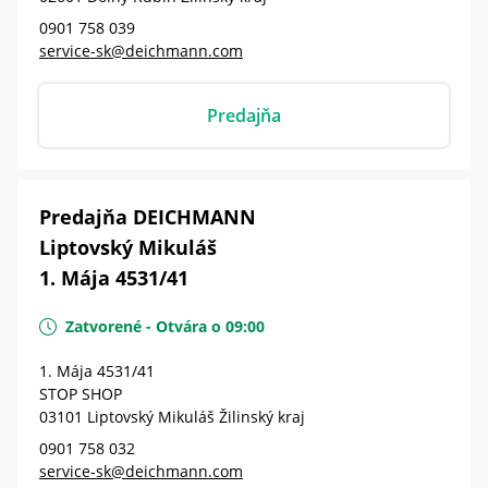
0901 758 039
service-sk@deichmann.com
Predajňa
Predajňa DEICHMANN
Liptovský Mikuláš
1. Mája 4531/41
Zatvorené
-
Otvára o
09:00
1. Mája 4531/41
STOP SHOP
03101
Liptovský Mikuláš
Žilinský kraj
0901 758 032
service-sk@deichmann.com