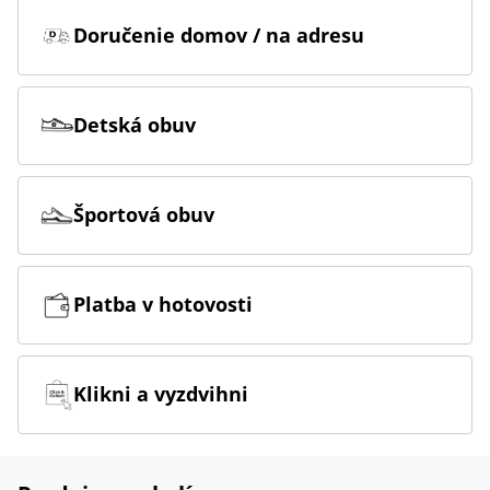
Doručenie domov / na adresu
Detská obuv
Športová obuv
Platba v hotovosti
Klikni a vyzdvihni