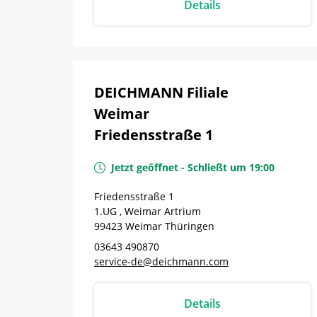
Details
DEICHMANN Filiale
Weimar
Friedensstraße 1
Jetzt geöffnet
-
Schließt um
19:00
Friedensstraße 1
1.UG , Weimar Artrium
99423
Weimar
Thüringen
03643 490870
service-de@deichmann.com
Details