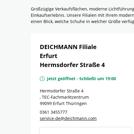
Großzügige Verkaufsflächen, moderne Lichtführun
Einkaufserlebnis. Unsere Filialen mit ihrem mode
einen Blick, welche Schuhe in welcher Größe verf
DEICHMANN Filiale
Erfurt
Hermsdorfer Straße 4
Jetzt geöffnet
-
Schließt um
19:00
Hermsdorfer Straße 4
, TEC-Fachmarktzentrum
99099
Erfurt
Thüringen
0361 3455777
service-de@deichmann.com