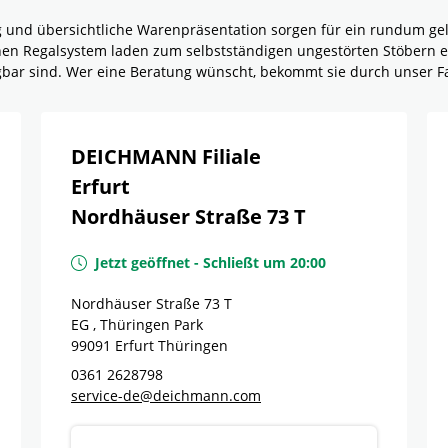
g und übersichtliche Warenpräsentation sorgen für ein rundum g
rnen Regalsystem laden zum selbstständigen ungestörten Stöbern e
ügbar sind. Wer eine Beratung wünscht, bekommt sie durch unser F
DEICHMANN Filiale
Erfurt
Nordhäuser Straße 73 T
Jetzt geöffnet
-
Schließt um
20:00
Nordhäuser Straße 73 T
EG , Thüringen Park
99091
Erfurt
Thüringen
0361 2628798
service-de@deichmann.com