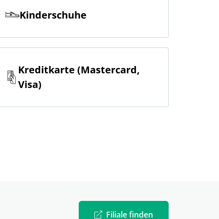
Kinderschuhe
Kreditkarte (Mastercard,
Visa)
Filiale finden