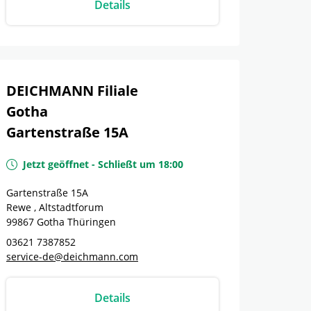
Details
DEICHMANN Filiale
Gotha
Gartenstraße 15A
Jetzt geöffnet
-
Schließt um
18:00
Gartenstraße 15A
Rewe , Altstadtforum
99867
Gotha
Thüringen
03621 7387852
service-de@deichmann.com
Details