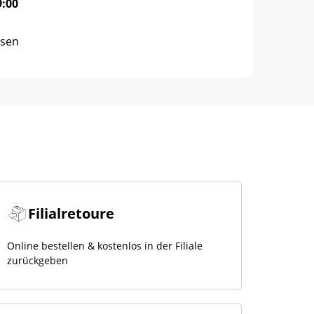
9:00
ssen
Filialretoure
Online bestellen & kostenlos in der Filiale
zurückgeben