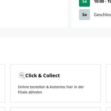
Sa
10:00
-
1
So
Geschlo
Click & Collect
Online bestellen & kostenlos hier in der
Filiale abholen