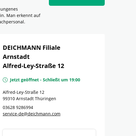
elungenes
in. Man erkennt auf
achpersonal.
DEICHMANN Filiale
Arnstadt
Alfred-Ley-Straße 12
Jetzt geöffnet
-
Schließt um
19:00
Alfred-Ley-Straße 12
99310
Arnstadt
Thüringen
03628 9286994
service-de@deichmann.com