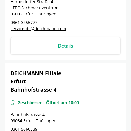
Hermsdorfer Straße 4
, TEC-Fachmarktzentrum
99099
Erfurt
Thüringen
0361 3455777
service-de@deichmann.com
Details
DEICHMANN Filiale
Erfurt
Bahnhofstrasse 4
Geschlossen
-
Öffnet um
10:00
Bahnhofstrasse 4
99084
Erfurt
Thüringen
0361 5660539