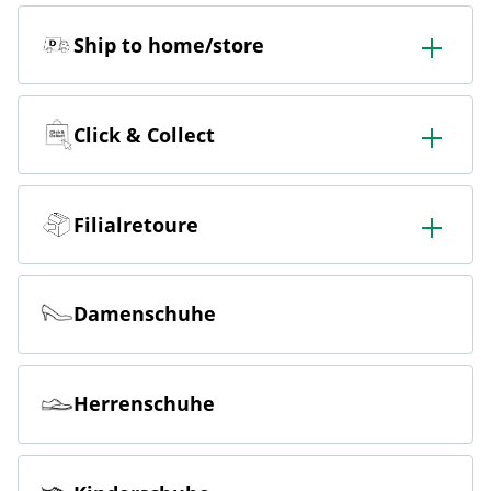
Ship to home/store
In der Filiale bestellen & in die Filiale oder nach Hause
liefern lassen.
Click & Collect
Online bestellen & kostenlos hier in der Filiale abholen
Filialretoure
Online bestellen & kostenlos in der Filiale zurückgeben
Damenschuhe
Herrenschuhe