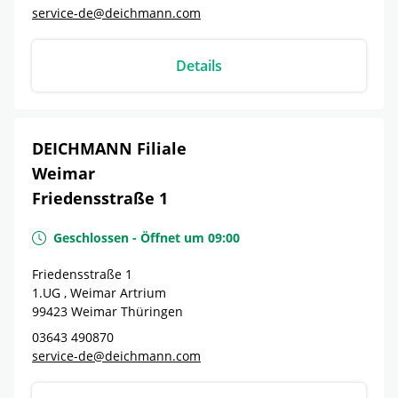
service-de@deichmann.com
Details
DEICHMANN Filiale
Weimar
Friedensstraße 1
Geschlossen
-
Öffnet um
09:00
Friedensstraße 1
1.UG , Weimar Artrium
99423
Weimar
Thüringen
03643 490870
service-de@deichmann.com