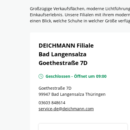
Großzügige Verkaufsflächen, moderne Lichtführun
Einkaufserlebnis. Unsere Filialen mit ihrem mode
einen Blick, welche Schuhe in welcher Größe verf
DEICHMANN Filiale
Bad Langensalza
Goethestraße 7D
Geschlossen
-
Öffnet um
09:00
Goethestraße 7D
99947
Bad Langensalza
Thüringen
03603 848614
service-de@deichmann.com