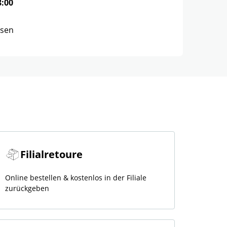
8:00
ssen
Filialretoure
Online bestellen & kostenlos in der Filiale
zurückgeben