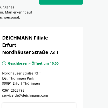
elungenes
in. Man erkennt auf
achpersonal.
DEICHMANN Filiale
Erfurt
Nordhäuser Straße 73 T
Geschlossen
-
Öffnet um
10:00
Nordhäuser Straße 73 T
EG , Thüringen Park
99091
Erfurt
Thüringen
0361 2628798
service-de@deichmann.com