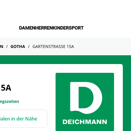
DAMEN
HERREN
KINDER
SPORT
EN
GOTHA
GARTENSTRASSE 15A
15A
ungszeiten
lialen in der Nähe