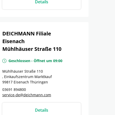
Details
DEICHMANN Filiale
Eisenach
Mühlhäuser Straße 110
Geschlossen
-
Öffnet um
09:00
Mühlhäuser Straße 110
, Einkaufszentrum Marktkauf
99817
Eisenach
Thüringen
03691 894800
service-de@deichmann.com
Details