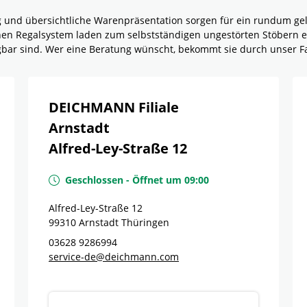
g und übersichtliche Warenpräsentation sorgen für ein rundum g
rnen Regalsystem laden zum selbstständigen ungestörten Stöbern e
ügbar sind. Wer eine Beratung wünscht, bekommt sie durch unser F
DEICHMANN Filiale
Arnstadt
Alfred-Ley-Straße 12
Geschlossen
-
Öffnet um
09:00
Alfred-Ley-Straße 12
99310
Arnstadt
Thüringen
03628 9286994
service-de@deichmann.com