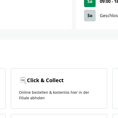
Sa
09:00
-
1
So
Geschlo
Click & Collect
Online bestellen & kostenlos hier in der
Filiale abholen