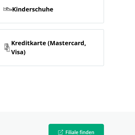
Kinderschuhe
Kreditkarte (Mastercard,
Visa)
Filiale finden