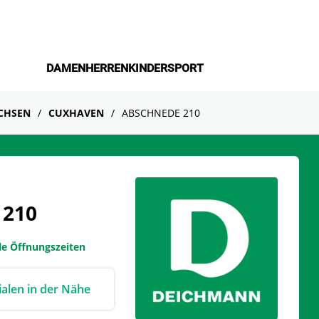
DAMEN
HERREN
KINDER
SPORT
CHSEN
CUXHAVEN
ABSCHNEDE 210
 210
le Öffnungszeiten
lialen in der Nähe