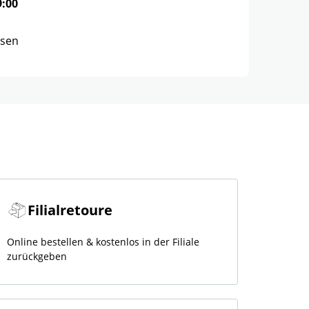
9:00
ssen
Filialretoure
Online bestellen & kostenlos in der Filiale
zurückgeben