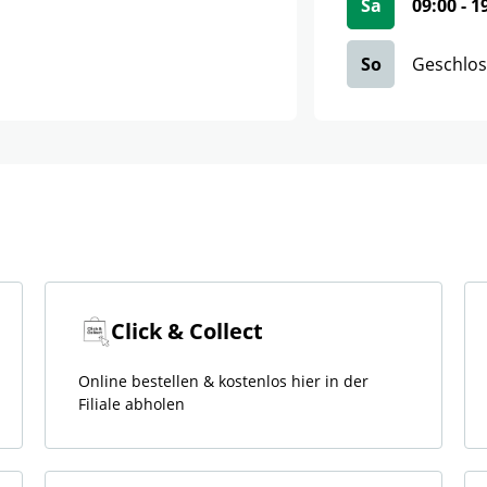
Sa
09:00
-
1
So
Geschlo
Click & Collect
Online bestellen & kostenlos hier in der
Filiale abholen