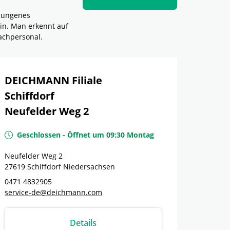
elungenes
in. Man erkennt auf
achpersonal.
DEICHMANN Filiale
Schiffdorf
Neufelder Weg 2
Geschlossen
-
Öffnet um
09:30
Montag
Neufelder Weg 2
27619
Schiffdorf
Niedersachsen
0471 4832905
service-de@deichmann.com
Details