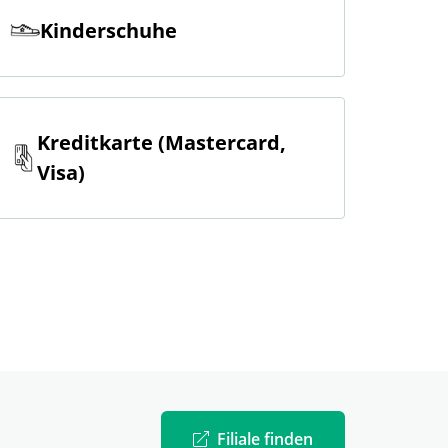
Kinderschuhe
Kreditkarte (Mastercard,
Visa)
Filiale finden