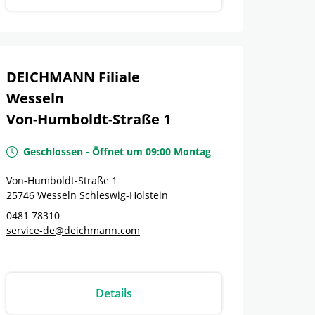
DEICHMANN Filiale
Wesseln
Von-Humboldt-Straße 1
Geschlossen
-
Öffnet um
09:00
Montag
Von-Humboldt-Straße 1
25746
Wesseln
Schleswig-Holstein
0481 78310
service-de@deichmann.com
Details