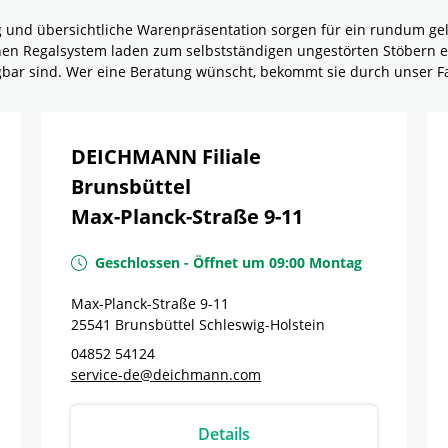
g und übersichtliche Warenpräsentation sorgen für ein rundum g
rnen Regalsystem laden zum selbstständigen ungestörten Stöbern e
ügbar sind. Wer eine Beratung wünscht, bekommt sie durch unser F
DEICHMANN Filiale
Brunsbüttel
Max-Planck-Straße 9-11
Geschlossen
-
Öffnet um
09:00
Montag
Max-Planck-Straße 9-11
25541
Brunsbüttel
Schleswig-Holstein
04852 54124
service-de@deichmann.com
Details