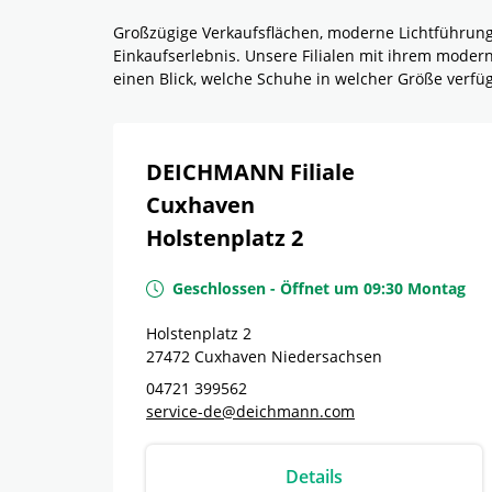
Großzügige Verkaufsflächen, moderne Lichtführun
Einkaufserlebnis. Unsere Filialen mit ihrem mode
einen Blick, welche Schuhe in welcher Größe verf
DEICHMANN Filiale
Cuxhaven
Holstenplatz 2
Geschlossen
-
Öffnet um
09:30
Montag
Holstenplatz 2
27472
Cuxhaven
Niedersachsen
04721 399562
service-de@deichmann.com
Details