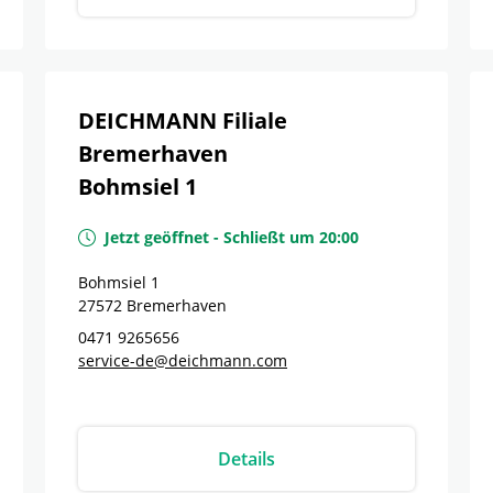
DEICHMANN Filiale
Bremerhaven
Bohmsiel 1
Jetzt geöffnet
-
Schließt um
20:00
Bohmsiel 1
27572
Bremerhaven
0471 9265656
service-de@deichmann.com
Details