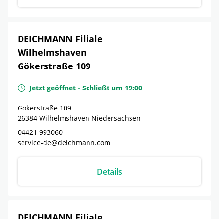
DEICHMANN Filiale
Wilhelmshaven
Gökerstraße 109
Jetzt geöffnet
-
Schließt um
19:00
Gökerstraße 109
26384
Wilhelmshaven
Niedersachsen
04421 993060
service-de@deichmann.com
Details
DEICHMANN Filiale