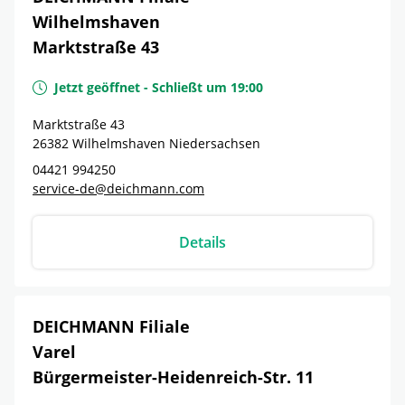
Wilhelmshaven
Marktstraße 43
Jetzt geöffnet
-
Schließt um
19:00
Marktstraße 43
26382
Wilhelmshaven
Niedersachsen
04421 994250
service-de@deichmann.com
Details
DEICHMANN Filiale
Varel
Bürgermeister-Heidenreich-Str. 11