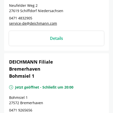
Neufelder Weg 2
27619
Schiffdorf
Niedersachsen
0471 4832905
service-de@deichmann.com
Details
DEICHMANN Filiale
Bremerhaven
Bohmsiel 1
Jetzt geöffnet
-
Schließt um
20:00
Bohmsiel 1
27572
Bremerhaven
0471 9265656