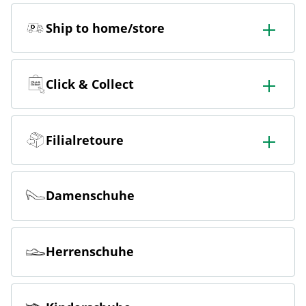
Ship to home/store
In der Filiale bestellen & in die Filiale oder nach Hause
liefern lassen.
Click & Collect
Online bestellen & kostenlos hier in der Filiale abholen
Filialretoure
Online bestellen & kostenlos in der Filiale zurückgeben
Damenschuhe
Herrenschuhe