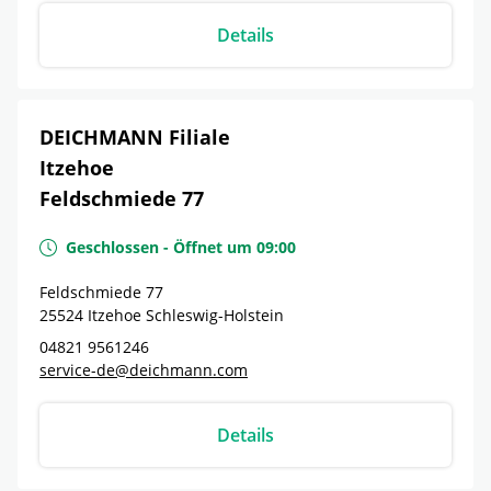
Details
DEICHMANN Filiale
Itzehoe
Feldschmiede 77
Geschlossen
-
Öffnet um
09:00
Feldschmiede 77
25524
Itzehoe
Schleswig-Holstein
04821 9561246
service-de@deichmann.com
Details