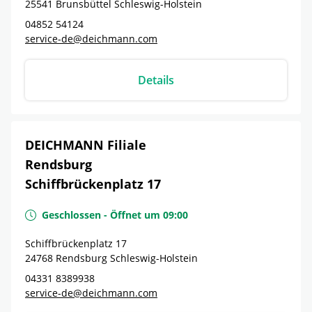
25541
Brunsbüttel
Schleswig-Holstein
04852 54124
service-de@deichmann.com
Details
DEICHMANN Filiale
Rendsburg
Schiffbrückenplatz 17
Geschlossen
-
Öffnet um
09:00
Schiffbrückenplatz 17
24768
Rendsburg
Schleswig-Holstein
04331 8389938
service-de@deichmann.com