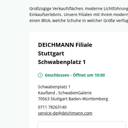
Großzügige Verkaufsflächen, moderne Lichtführun
Einkaufserlebnis. Unsere Filialen mit ihrem mode
einen Blick, welche Schuhe in welcher Größe verf
DEICHMANN Filiale
Stuttgart
Schwabenplatz 1
Geschlossen
-
Öffnet um
10:00
Schwabenplatz 1
Kaufland , SchwabenGalerie
70563
Stuttgart
Baden-Württemberg
0711 78263140
service-de@deichmann.com