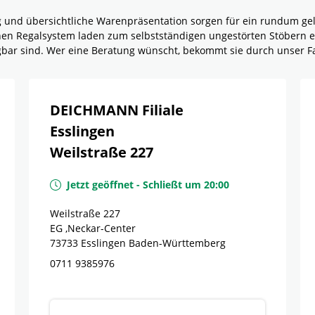
g und übersichtliche Warenpräsentation sorgen für ein rundum g
rnen Regalsystem laden zum selbstständigen ungestörten Stöbern e
ügbar sind. Wer eine Beratung wünscht, bekommt sie durch unser F
DEICHMANN Filiale
Esslingen
Weilstraße 227
Jetzt geöffnet
-
Schließt um
20:00
Weilstraße 227
EG ,Neckar-Center
73733
Esslingen
Baden-Württemberg
0711 9385976