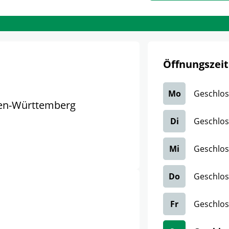
Öffnungszeit
Mo
Geschlo
en-Württemberg
Di
Geschlo
Mi
Geschlo
Do
Geschlo
Fr
Geschlo