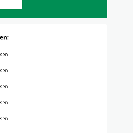
en:
ssen
ssen
ssen
ssen
ssen