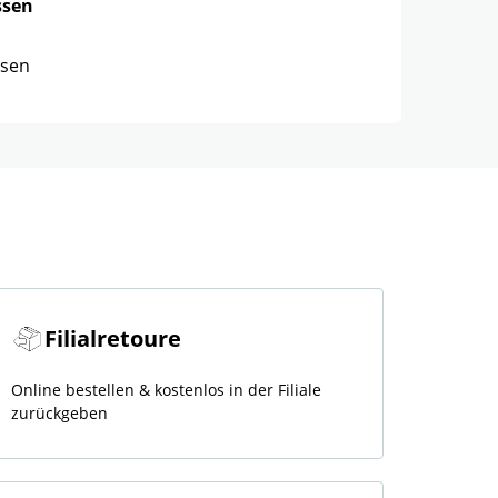
ssen
ssen
Filialretoure
Online bestellen & kostenlos in der Filiale
zurückgeben