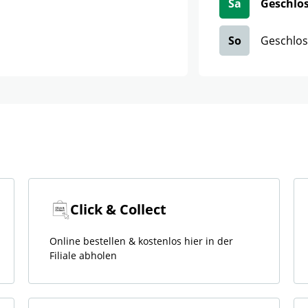
Sa
Geschlo
So
Geschlo
Click & Collect
Online bestellen & kostenlos hier in der
Filiale abholen