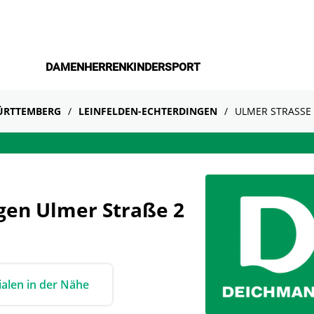
DAMEN
HERREN
KINDER
SPORT
ÜRTTEMBERG
LEINFELDEN-ECHTERDINGEN
ULMER STRASSE 2
gen Ulmer Straße 2
lialen in der Nähe