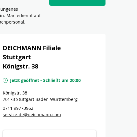
elungenes
in. Man erkennt auf
achpersonal.
DEICHMANN Filiale
Stuttgart
Königstr. 38
Jetzt geöffnet
-
Schließt um
20:00
Königstr. 38
70173
Stuttgart
Baden-Württemberg
0711 99773962
service-de@deichmann.com