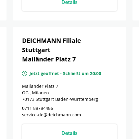
Details
DEICHMANN Filiale
Stuttgart
Mailänder Platz 7
Jetzt geöffnet
-
Schließt um
20:00
Mailänder Platz 7
OG , Milaneo
70173
Stuttgart
Baden-Württemberg
0711 88784486
service-de@deichmann.com
Details