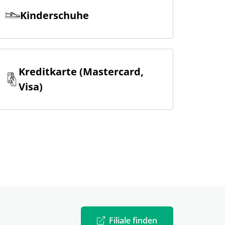
Kinderschuhe
Kreditkarte (Mastercard,
Visa)
Filiale finden