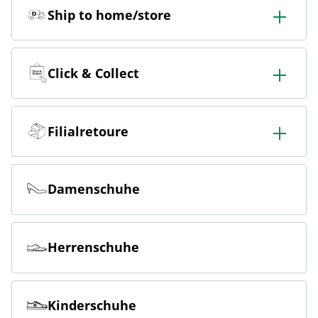
Ship to home/store
In der Filiale bestellen & in die Filiale oder nach Hause
liefern lassen.
Click & Collect
Online bestellen & kostenlos hier in der Filiale abholen
Filialretoure
Online bestellen & kostenlos in der Filiale zurückgeben
Damenschuhe
Herrenschuhe
Kinderschuhe