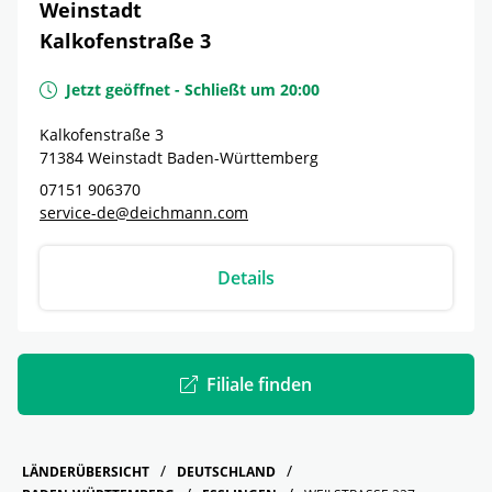
Weinstadt
Kalkofenstraße 3
Jetzt geöffnet
-
Schließt um
20:00
Kalkofenstraße 3
71384
Weinstadt
Baden-Württemberg
07151 906370
service-de@deichmann.com
Details
Filiale finden
LÄNDERÜBERSICHT
DEUTSCHLAND