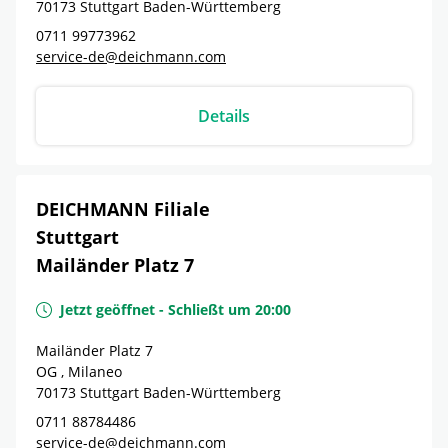
70173
Stuttgart
Baden-Württemberg
0711 99773962
service-de@deichmann.com
Details
DEICHMANN Filiale
Stuttgart
Mailänder Platz 7
Jetzt geöffnet
-
Schließt um
20:00
Mailänder Platz 7
OG , Milaneo
70173
Stuttgart
Baden-Württemberg
0711 88784486
service-de@deichmann.com