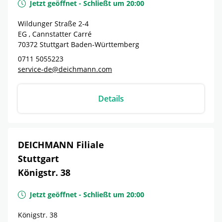
Jetzt geöffnet
-
Schließt um
20:00
Wildunger Straße 2-4
EG , Cannstatter Carré
70372
Stuttgart
Baden-Württemberg
0711 5055223
service-de@deichmann.com
Details
DEICHMANN Filiale
Stuttgart
Königstr. 38
Jetzt geöffnet
-
Schließt um
20:00
Königstr. 38