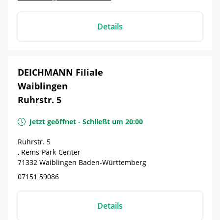
Details
DEICHMANN Filiale
Waiblingen
Ruhrstr. 5
Jetzt geöffnet
-
Schließt um
20:00
Ruhrstr. 5
, Rems-Park-Center
71332
Waiblingen
Baden-Württemberg
07151 59086
Details