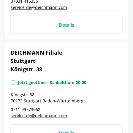
07031 416356
service-de@deichmann.com
Details
DEICHMANN Filiale
Stuttgart
Königstr. 38
Jetzt geöffnet
-
Schließt um
20:00
Königstr. 38
70173
Stuttgart
Baden-Württemberg
0711 99773962
service-de@deichmann.com