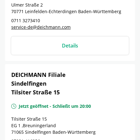
Ulmer Straße 2
70771
Leinfelden-Echterdingen
Baden-Württemberg
0711 3273410
service-de@deichmann.com
Details
DEICHMANN Filiale
Sindelfingen
Tilsiter Straße 15
Jetzt geöffnet
-
Schließt um
20:00
Tilsiter Straße 15
EG 1 ,Breuningerland
71065
Sindelfingen
Baden-Württemberg