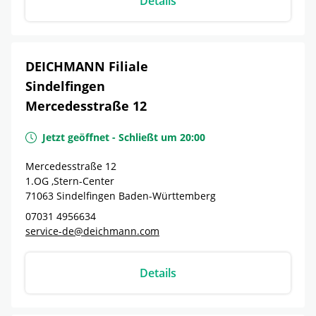
Details
DEICHMANN Filiale
Sindelfingen
Mercedesstraße 12
Jetzt geöffnet
-
Schließt um
20:00
Mercedesstraße 12
1.OG ,Stern-Center
71063
Sindelfingen
Baden-Württemberg
07031 4956634
service-de@deichmann.com
Details