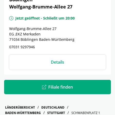
Wolfgang-Brumme-Allee 27
Jetzt geöffnet
-
Schließt um
20:00
Wolfgang-Brumme-Allee 27
EG ,EKZ Merkaden
71034
Böblingen
Baden-Württemberg
07031 9297946
Details
Filiale finden
LÄNDERÜBERSICHT
DEUTSCHLAND
BADEN-WÜRTTEMBERG
STUTTGART
SCHWABENPLATZ 1