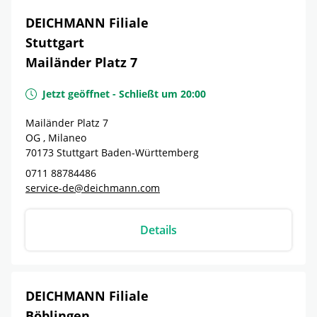
DEICHMANN Filiale
Stuttgart
Mailänder Platz 7
Jetzt geöffnet
-
Schließt um
20:00
Mailänder Platz 7
OG , Milaneo
70173
Stuttgart
Baden-Württemberg
0711 88784486
service-de@deichmann.com
Details
DEICHMANN Filiale
Böblingen