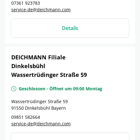
07361 923783
service-de@deichmann.com
Details
DEICHMANN Filiale
Dinkelsbühl
Wassertrüdinger Straße 59
Geschlossen
-
Öffnet um
09:00
Montag
Wassertrüdinger Straße 59
91550
Dinkelsbühl
Bayern
09851 582664
service-de@deichmann.com