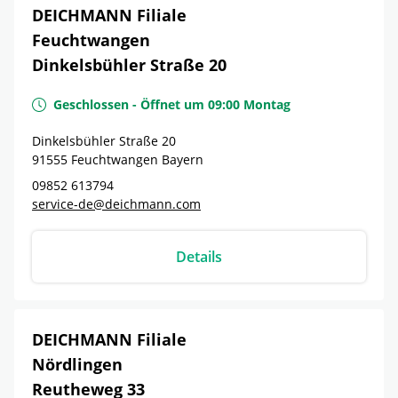
DEICHMANN Filiale
Feuchtwangen
Dinkelsbühler Straße 20
Geschlossen
-
Öffnet um
09:00
Montag
Dinkelsbühler Straße 20
91555
Feuchtwangen
Bayern
09852 613794
service-de@deichmann.com
Details
DEICHMANN Filiale
Nördlingen
Reutheweg 33