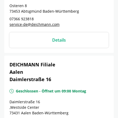
Osteren 8
73453
Abtsgmünd
Baden-Württemberg
07366 923818
service-de@deichmann.com
Details
DEICHMANN Filiale
Aalen
Daimlerstraße 16
Geschlossen
-
Öffnet um
09:00
Montag
Daimlerstraße 16
,Westside Center
73431
Aalen
Baden-Württemberg