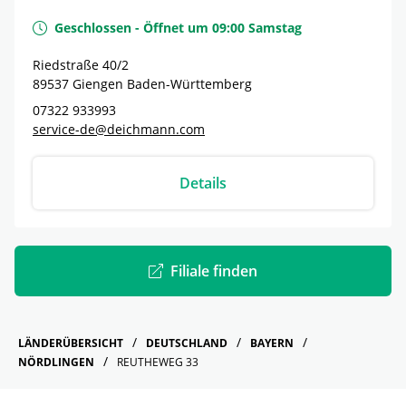
Geschlossen
-
Öffnet um
09:00
Samstag
Riedstraße 40/2
89537
Giengen
Baden-Württemberg
07322 933993
service-de@deichmann.com
Details
Filiale finden
LÄNDERÜBERSICHT
DEUTSCHLAND
BAYERN
NÖRDLINGEN
REUTHEWEG 33