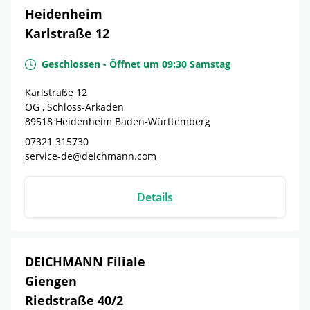
Heidenheim
Karlstraße 12
Geschlossen
-
Öffnet um
09:30
Samstag
Karlstraße 12
OG , Schloss-Arkaden
89518
Heidenheim
Baden-Württemberg
07321 315730
service-de@deichmann.com
Details
DEICHMANN Filiale
Giengen
Riedstraße 40/2