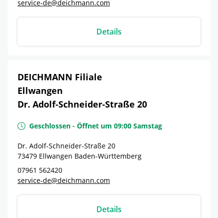
service-de@deichmann.com
Details
DEICHMANN Filiale
Ellwangen
Dr. Adolf-Schneider-Straße 20
Geschlossen
-
Öffnet um
09:00
Samstag
Dr. Adolf-Schneider-Straße 20
73479
Ellwangen
Baden-Württemberg
07961 562420
service-de@deichmann.com
Details