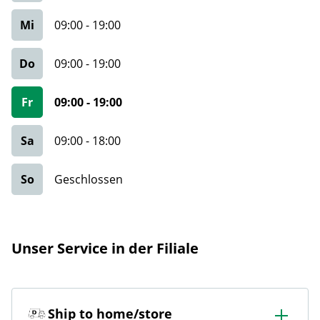
Mi
09:00
-
19:00
Do
09:00
-
19:00
Fr
09:00
-
19:00
Sa
09:00
-
18:00
So
Geschlossen
Unser Service in der Filiale
Ship to home/store