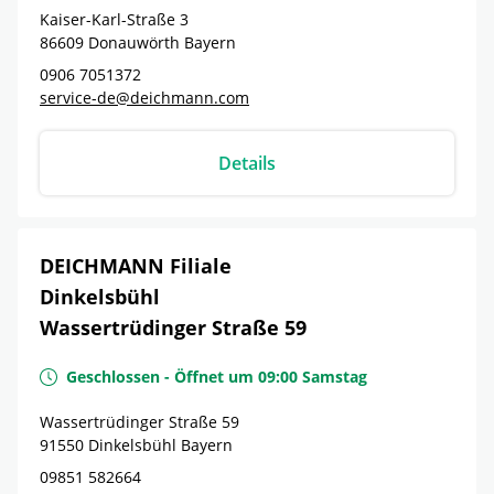
Kaiser-Karl-Straße 3
86609
Donauwörth
Bayern
0906 7051372
service-de@deichmann.com
Details
DEICHMANN Filiale
Dinkelsbühl
Wassertrüdinger Straße 59
Geschlossen
-
Öffnet um
09:00
Samstag
Wassertrüdinger Straße 59
91550
Dinkelsbühl
Bayern
09851 582664