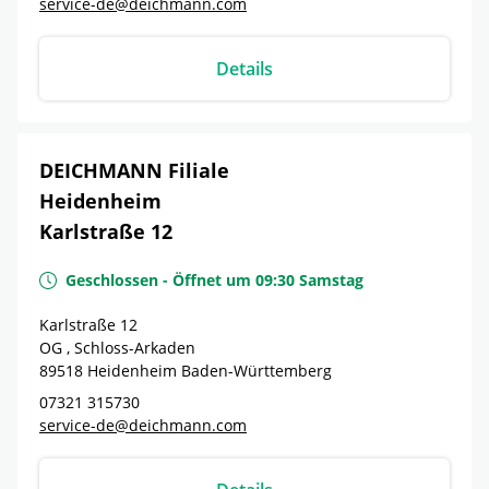
service-de@deichmann.com
Details
DEICHMANN Filiale
Heidenheim
Karlstraße 12
Geschlossen
-
Öffnet um
09:30
Samstag
Karlstraße 12
OG , Schloss-Arkaden
89518
Heidenheim
Baden-Württemberg
07321 315730
service-de@deichmann.com