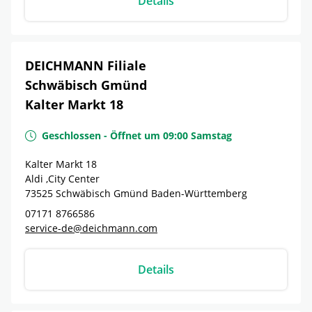
Details
DEICHMANN Filiale
Schwäbisch Gmünd
Kalter Markt 18
Geschlossen
-
Öffnet um
09:00
Samstag
Kalter Markt 18
Aldi ,City Center
73525
Schwäbisch Gmünd
Baden-Württemberg
07171 8766586
service-de@deichmann.com
Details