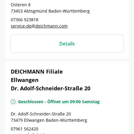
Osteren 8
73453
Abtsgmünd
Baden-Württemberg
07366 923818
service-de@deichmann.com
Details
DEICHMANN Filiale
Ellwangen
Dr. Adolf-Schneider-Straße 20
Geschlossen
-
Öffnet um
09:00
Samstag
Dr. Adolf-Schneider-Straße 20
73479
Ellwangen
Baden-Württemberg
07961 562420