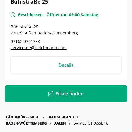
Bühlstraße 25
Geschlossen
-
Öffnet um
09:00
Samstag
Bühlstraße 25
73079
Süßen
Baden-Württemberg
07162 9701783
service-de@deichmann.com
Details
Filiale finden
LÄNDERÜBERSICHT
DEUTSCHLAND
BADEN-WÜRTTEMBERG
AALEN
DAIMLERSTRASSE 16