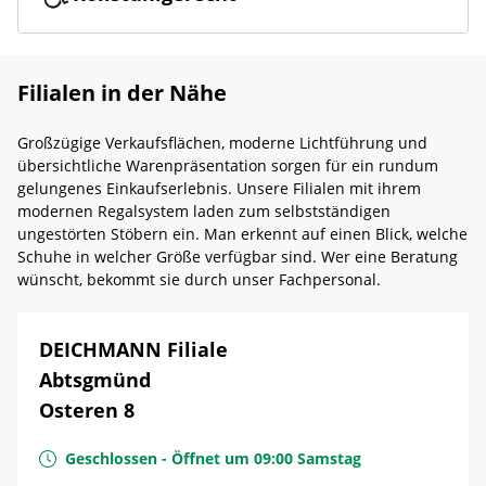
Filialen in der Nähe
Großzügige Verkaufsflächen, moderne Lichtführung und
übersichtliche Warenpräsentation sorgen für ein rundum
gelungenes Einkaufserlebnis. Unsere Filialen mit ihrem
modernen Regalsystem laden zum selbstständigen
ungestörten Stöbern ein. Man erkennt auf einen Blick, welche
Schuhe in welcher Größe verfügbar sind. Wer eine Beratung
wünscht, bekommt sie durch unser Fachpersonal.
DEICHMANN Filiale
Abtsgmünd
Osteren 8
Geschlossen
-
Öffnet um
09:00
Samstag