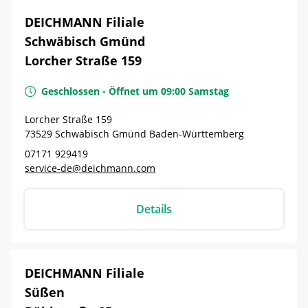
DEICHMANN Filiale
Schwäbisch Gmünd
Lorcher Straße 159
Geschlossen
-
Öffnet um
09:00
Samstag
Lorcher Straße 159
73529
Schwäbisch Gmünd
Baden-Württemberg
07171 929419
service-de@deichmann.com
Details
DEICHMANN Filiale
Süßen