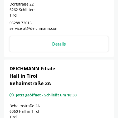
Dorfstraße 22
6262
Schlitters
Tirol
05288 72016
service-at@deichmann.com
Details
DEICHMANN Filiale
Hall in Tirol
Behaimstraße 2A
Jetzt geöffnet
-
Schließt um
18:30
Behaimstraße 2A
6060
Hall in Tirol
Tirol