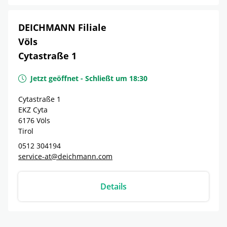
DEICHMANN Filiale
Völs
Cytastraße 1
Jetzt geöffnet
-
Schließt um
18:30
Cytastraße 1
EKZ Cyta
6176
Völs
Tirol
0512 304194
service-at@deichmann.com
Details