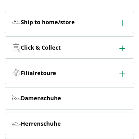
Ship to home/store
In der Filiale bestellen & in die Filiale oder nach Hause
liefern lassen.
Click & Collect
Online bestellen & kostenlos hier in der Filiale abholen
Filialretoure
Online bestellen & kostenlos in der Filiale zurückgeben
Damenschuhe
Herrenschuhe