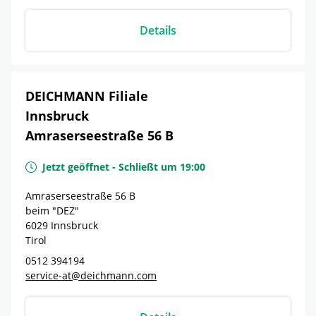
Details
DEICHMANN Filiale
Innsbruck
Amraserseestraße 56 B
Jetzt geöffnet
-
Schließt um
19:00
Amraserseestraße 56 B
beim "DEZ"
6029
Innsbruck
Tirol
0512 394194
service-at@deichmann.com