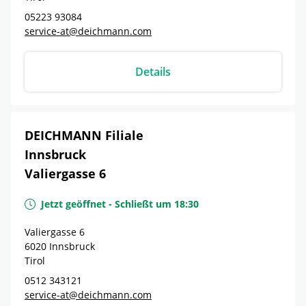
05223 93084
service-at@deichmann.com
Details
DEICHMANN Filiale
Innsbruck
Valiergasse 6
Jetzt geöffnet
-
Schließt um
18:30
Valiergasse 6
6020
Innsbruck
Tirol
0512 343121
service-at@deichmann.com