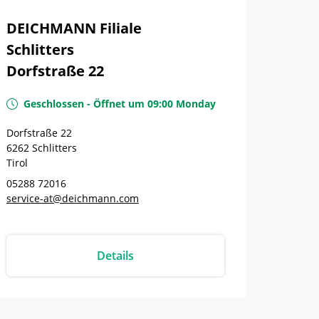
DEICHMANN Filiale
Schlitters
Dorfstraße 22
Geschlossen
-
Öffnet um
09:00
Monday
Dorfstraße 22
6262
Schlitters
Tirol
05288 72016
service-at@deichmann.com
Details