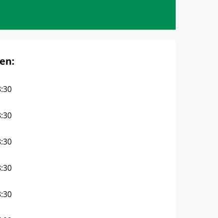
en:
8:30
8:30
8:30
8:30
8:30