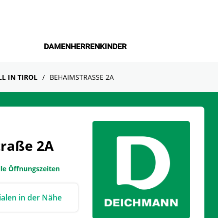
DAMEN
HERREN
KINDER
L IN TIROL
BEHAIMSTRASSE 2A
traße 2A
lle Öffnungszeiten
lialen in der Nähe