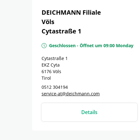
DEICHMANN Filiale
Völs
Cytastraße 1
Geschlossen
-
Öffnet um
09:00
Monday
Cytastraße 1
EKZ Cyta
6176
Völs
Tirol
0512 304194
service-at@deichmann.com
Details