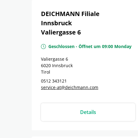
DEICHMANN Filiale
Innsbruck
Valiergasse 6
Geschlossen
-
Öffnet um
09:00
Monday
Valiergasse 6
6020
Innsbruck
Tirol
0512 343121
service-at@deichmann.com
Details