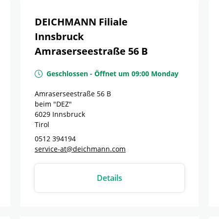
DEICHMANN Filiale
Innsbruck
Amraserseestraße 56 B
Geschlossen
-
Öffnet um
09:00
Monday
Amraserseestraße 56 B
beim "DEZ"
6029
Innsbruck
Tirol
0512 394194
service-at@deichmann.com
Details