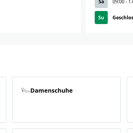
Sa
09:00
-
1
Su
Geschlo
Damenschuhe