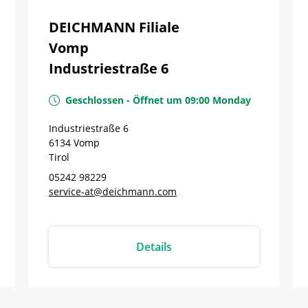
DEICHMANN Filiale
Vomp
Industriestraße 6
Geschlossen
-
Öffnet um
09:00
Monday
Industriestraße 6
6134
Vomp
Tirol
05242 98229
service-at@deichmann.com
Details