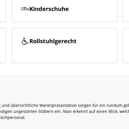
Kinderschuhe
Rollstuhlgerecht
 und übersichtliche Warenpräsentation sorgen für ein rundum gelu
igen ungestörten Stöbern ein. Man erkennt auf einen Blick, welc
Fachpersonal.