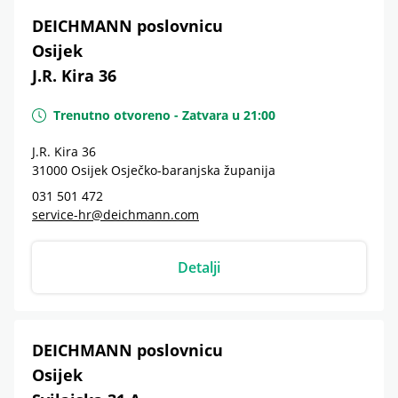
DEICHMANN poslovnicu
Osijek
J.R. Kira 36
Trenutno otvoreno
-
Zatvara u
21:00
J.R. Kira 36
31000
Osijek
Osječko-baranjska županija
031 501 472
service-hr@deichmann.com
Detalji
DEICHMANN poslovnicu
Osijek