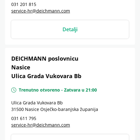
031 201 815
service-hr@deichmann.com
Detalji
DEICHMANN poslovnicu
Nasice
Ulica Grada Vukovara Bb
Trenutno otvoreno
-
Zatvara u
21:00
Ulica Grada Vukovara Bb
31500
Nasice
Osječko-baranjska županija
031 611 795
service-hr@deichmann.com