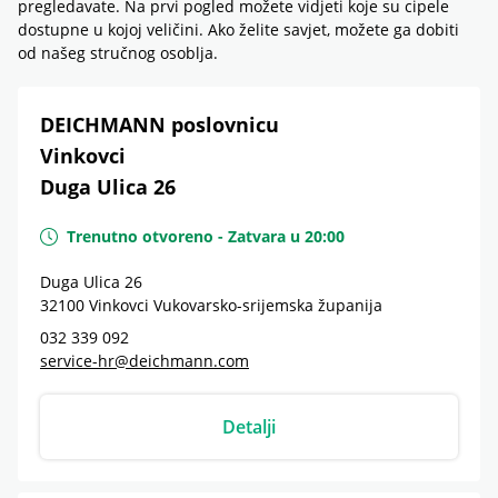
pregledavate. Na prvi pogled možete vidjeti koje su cipele
dostupne u kojoj veličini. Ako želite savjet, možete ga dobiti
od našeg stručnog osoblja.
DEICHMANN poslovnicu
Vinkovci
Duga Ulica 26
Trenutno otvoreno
-
Zatvara u
20:00
Duga Ulica 26
32100
Vinkovci
Vukovarsko-srijemska županija
032 339 092
service-hr@deichmann.com
Detalji