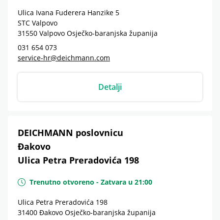
Ulica Ivana Fuderera Hanzike 5
STC Valpovo
31550
Valpovo
Osječko-baranjska županija
031 654 073
service-hr@deichmann.com
Detalji
DEICHMANN poslovnicu
Đakovo
Ulica Petra Preradovića 198
Trenutno otvoreno
-
Zatvara u
21:00
Ulica Petra Preradovića 198
31400
Đakovo
Osječko-baranjska županija