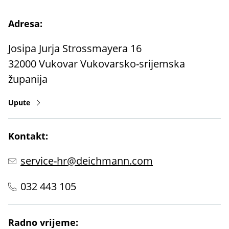
Adresa:
Josipa Jurja Strossmayera 16
32000
Vukovar
Vukovarsko-srijemska
županija
Upute
Kontakt:
service-hr@deichmann.com
032 443 105
Radno vrijeme: