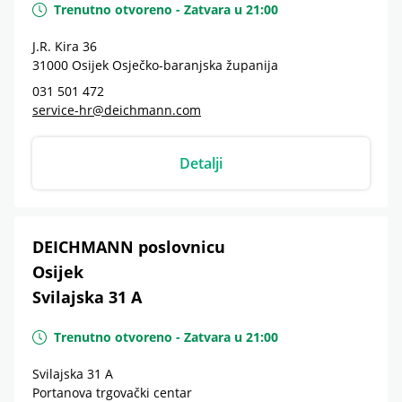
Trenutno otvoreno
-
Zatvara u
21:00
J.R. Kira 36
31000
Osijek
Osječko-baranjska županija
031 501 472
service-hr@deichmann.com
Detalji
DEICHMANN poslovnicu
Osijek
Svilajska 31 A
Trenutno otvoreno
-
Zatvara u
21:00
Svilajska 31 A
Portanova trgovački centar