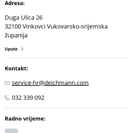
Adresa:
Duga Ulica 26
32100
Vinkovci
Vukovarsko-srijemska
županija
Upute
Kontakt:
service-hr@deichmann.com
032 339 092
Radno vrijeme: