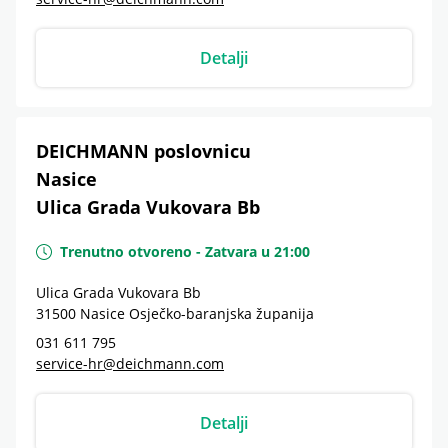
Detalji
DEICHMANN poslovnicu
Nasice
Ulica Grada Vukovara Bb
Trenutno otvoreno
-
Zatvara u
21:00
Ulica Grada Vukovara Bb
31500
Nasice
Osječko-baranjska županija
031 611 795
service-hr@deichmann.com
Detalji