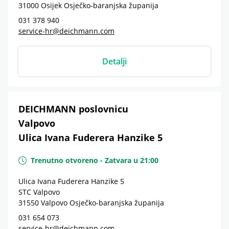
31000
Osijek
Osječko-baranjska županija
031 378 940
service-hr@deichmann.com
Detalji
DEICHMANN poslovnicu
Valpovo
Ulica Ivana Fuderera Hanzike 5
Trenutno otvoreno
-
Zatvara u
21:00
Ulica Ivana Fuderera Hanzike 5
STC Valpovo
31550
Valpovo
Osječko-baranjska županija
031 654 073
service-hr@deichmann.com