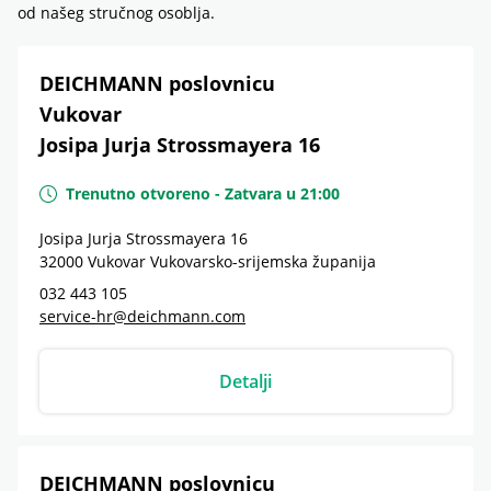
od našeg stručnog osoblja.
DEICHMANN poslovnicu
Vukovar
Josipa Jurja Strossmayera 16
Trenutno otvoreno
-
Zatvara u
21:00
Josipa Jurja Strossmayera 16
32000
Vukovar
Vukovarsko-srijemska županija
032 443 105
service-hr@deichmann.com
Detalji
DEICHMANN poslovnicu