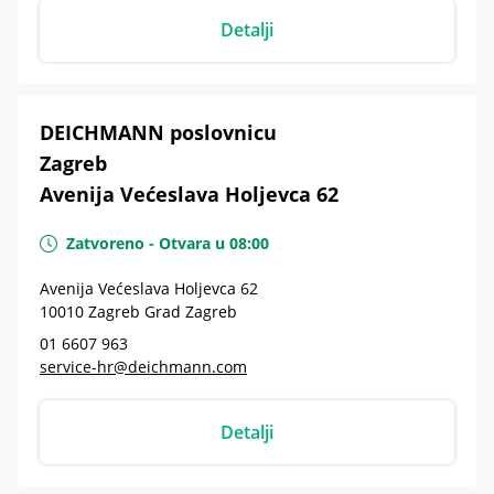
Detalji
DEICHMANN poslovnicu
Zagreb
Avenija Većeslava Holjevca 62
Zatvoreno
-
Otvara u
08:00
Avenija Većeslava Holjevca 62
10010
Zagreb
Grad Zagreb
01 6607 963
service-hr@deichmann.com
Detalji