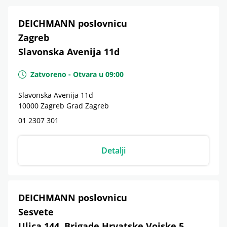
DEICHMANN poslovnicu
Zagreb
Slavonska Avenija 11d
Zatvoreno
-
Otvara u
09:00
Slavonska Avenija 11d
10000
Zagreb
Grad Zagreb
01 2307 301
Detalji
DEICHMANN poslovnicu
Sesvete
Ulica 144. Brigade Hrvatske Vojske 5