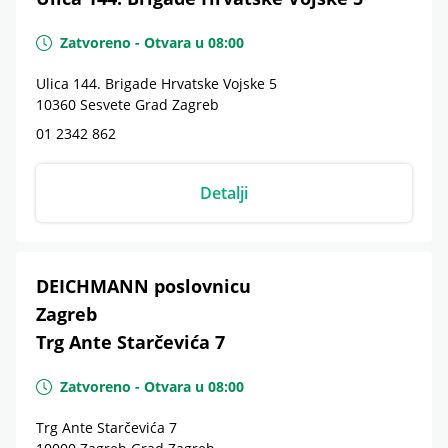
Zatvoreno
-
Otvara u
08:00
Ulica 144. Brigade Hrvatske Vojske 5
10360
Sesvete
Grad Zagreb
01 2342 862
Detalji
DEICHMANN poslovnicu
Zagreb
Trg Ante Starčevića 7
Zatvoreno
-
Otvara u
08:00
Trg Ante Starčevića 7