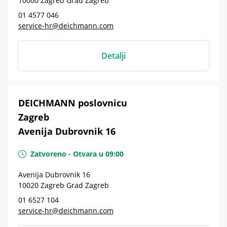
10000
Zagreb
Grad Zagreb
01 4577 046
service-hr@deichmann.com
Detalji
DEICHMANN poslovnicu
Zagreb
Avenija Dubrovnik 16
Zatvoreno
-
Otvara u
09:00
Avenija Dubrovnik 16
10020
Zagreb
Grad Zagreb
01 6527 104
service-hr@deichmann.com