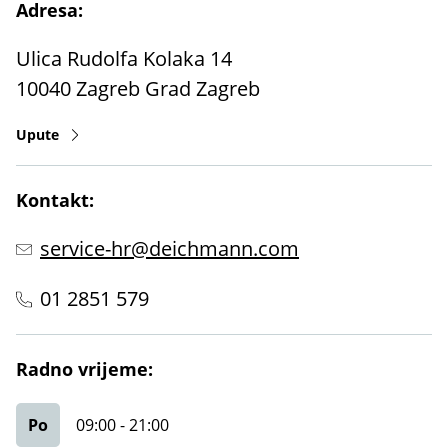
Adresa:
Ulica Rudolfa Kolaka 14
10040
Zagreb
Grad Zagreb
Upute
Kontakt:
service-hr@deichmann.com
01 2851 579
Radno vrijeme:
Po
09:00
-
21:00