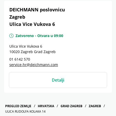
DEICHMANN poslovnicu
Zagreb
Ulica Vice Vukova 6
Zatvoreno
-
Otvara u
09:00
Ulica Vice Vukova 6
10020
Zagreb
Grad Zagreb
01 6142 570
service-hr@deichmann.com
Detalji
PREGLED ZEMLJE
HRVATSKA
GRAD ZAGREB
ZAGREB
ULICA RUDOLFA KOLAKA 14