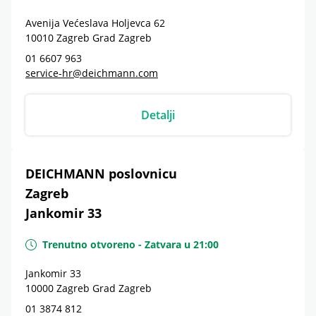
Avenija Većeslava Holjevca 62
10010
Zagreb
Grad Zagreb
01 6607 963
service-hr@deichmann.com
Detalji
DEICHMANN poslovnicu
Zagreb
Jankomir 33
Trenutno otvoreno
-
Zatvara u
21:00
Jankomir 33
10000
Zagreb
Grad Zagreb
01 3874 812