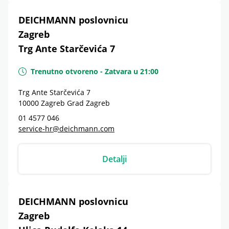
DEICHMANN poslovnicu
Zagreb
Trg Ante Starčevića 7
Trenutno otvoreno
-
Zatvara u
21:00
Trg Ante Starčevića 7
10000
Zagreb
Grad Zagreb
01 4577 046
service-hr@deichmann.com
Detalji
DEICHMANN poslovnicu
Zagreb