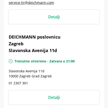
service-hr@deichmann.com
Detalji
DEICHMANN poslovnicu
Zagreb
Slavonska Avenija 11d
Trenutno otvoreno
-
Zatvara u
21:00
Slavonska Avenija 11d
10000
Zagreb
Grad Zagreb
01 2307 301
Detalji