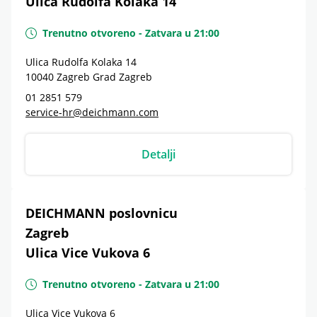
Ulica Rudolfa Kolaka 14
Trenutno otvoreno
-
Zatvara u
21:00
Ulica Rudolfa Kolaka 14
10040
Zagreb
Grad Zagreb
01 2851 579
service-hr@deichmann.com
Detalji
DEICHMANN poslovnicu
Zagreb
Ulica Vice Vukova 6
Trenutno otvoreno
-
Zatvara u
21:00
Ulica Vice Vukova 6