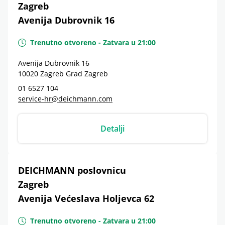
Zagreb
Avenija Dubrovnik 16
Trenutno otvoreno
-
Zatvara u
21:00
Avenija Dubrovnik 16
10020
Zagreb
Grad Zagreb
01 6527 104
service-hr@deichmann.com
Detalji
DEICHMANN poslovnicu
Zagreb
Avenija Većeslava Holjevca 62
Trenutno otvoreno
-
Zatvara u
21:00