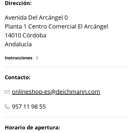
Dirección:
Avenida Del Arcángel 0
Planta 1 Centro Comercial El Arcángel
14010
Córdoba
Andalucía
Instrucciones
Contacto:
onlineshop-es@deichmann.com
957 11 98 55
Horario de apertura: