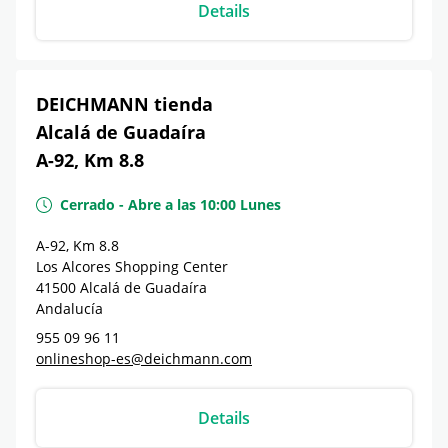
Details
DEICHMANN tienda
Alcalá de Guadaíra
A-92, Km 8.8
Cerrado
-
Abre a las
10:00
Lunes
A-92, Km 8.8
Los Alcores Shopping Center
41500
Alcalá de Guadaíra
Andalucía
955 09 96 11
onlineshop-es@deichmann.com
Details