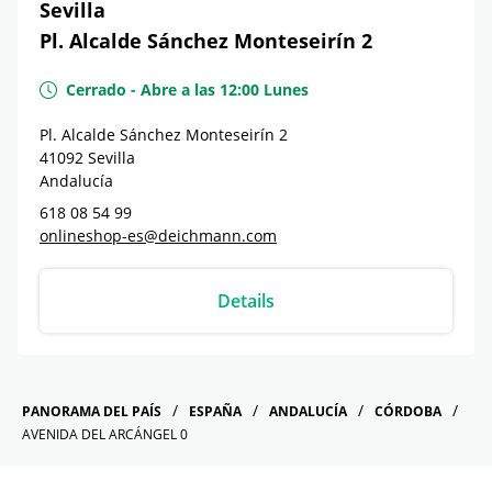
Sevilla
Pl. Alcalde Sánchez Monteseirín 2
Cerrado
-
Abre a las
12:00
Lunes
Pl. Alcalde Sánchez Monteseirín 2
41092
Sevilla
Andalucía
618 08 54 99
onlineshop-es@deichmann.com
Details
PANORAMA DEL PAÍS
ESPAÑA
ANDALUCÍA
CÓRDOBA
AVENIDA DEL ARCÁNGEL 0