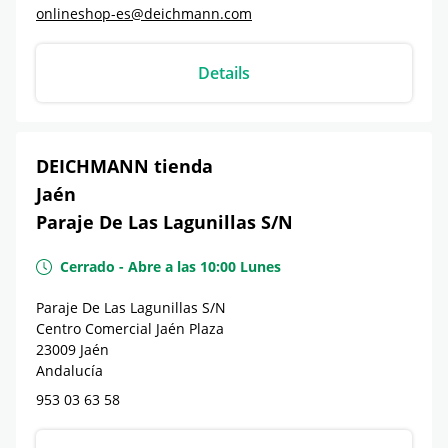
onlineshop-es@deichmann.com
Details
DEICHMANN tienda
Jaén
Paraje De Las Lagunillas S/N
Cerrado
-
Abre a las
10:00
Lunes
Paraje De Las Lagunillas S/N
Centro Comercial Jaén Plaza
23009
Jaén
Andalucía
953 03 63 58