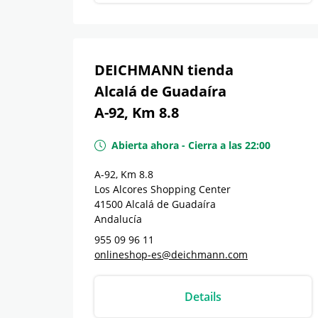
DEICHMANN tienda
Alcalá de Guadaíra
A-92, Km 8.8
Abierta ahora
-
Cierra a las
22:00
A-92, Km 8.8
Los Alcores Shopping Center
41500
Alcalá de Guadaíra
Andalucía
955 09 96 11
onlineshop-es@deichmann.com
Details