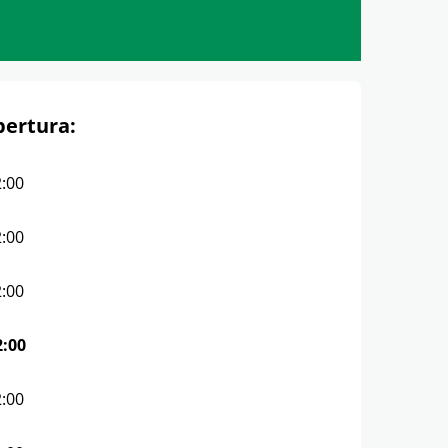
pertura:
2:00
2:00
2:00
2:00
2:00