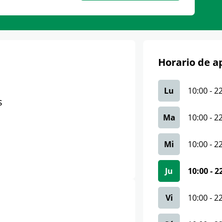
Horario de a
Lu
10:00
-
2
s
Ma
10:00
-
2
Mi
10:00
-
2
Ju
10:00
-
2
Vi
10:00
-
2