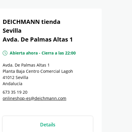
DEICHMANN tienda
Sevilla
Avda. De Palmas Altas 1
Abierta ahora
-
Cierra a las
22:00
Avda. De Palmas Altas 1
Planta Baja Centro Comercial Lagoh
41012
Sevilla
Andalucía
673 35 19 20
onlineshop-es@deichmann.com
Details