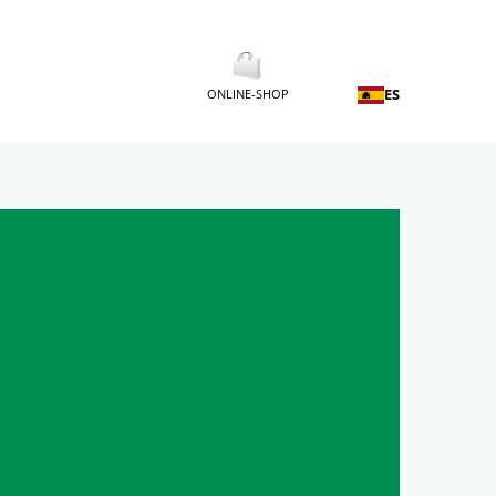
ES
ONLINE-SHOP