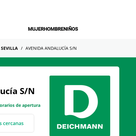
MUJER
HOMBRE
NIÑOS
SEVILLA
AVENIDA ANDALUCÍA S/N
lucía S/N
orarios de apertura
s cercanas