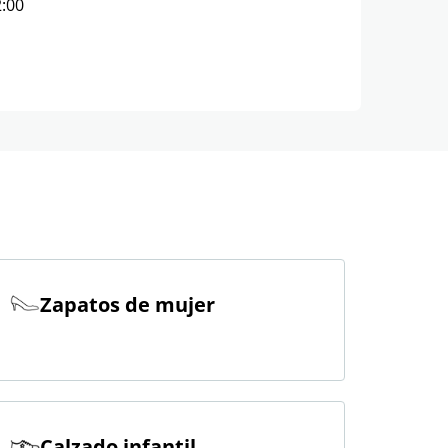
2:00
Zapatos de mujer
Calzado infantil