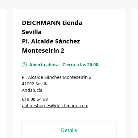
DEICHMANN tienda
Sevilla
Pl. Alcalde Sánchez
Monteseirín 2
Abierta ahora
-
Cierra a las
20:00
Pl. Alcalde Sánchez Monteseirín 2
41092
Sevilla
Andalucía
618 08 54 99
onlineshop-es@deichmann.com
Details