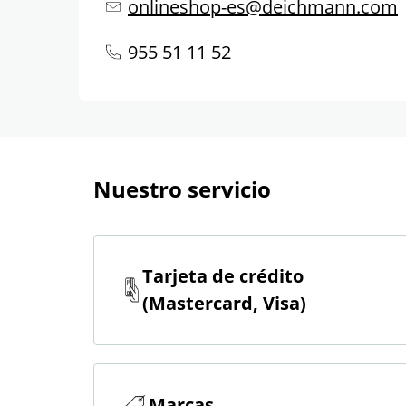
onlineshop-es@deichmann.com
955 51 11 52
Nuestro servicio
Tarjeta de crédito
(Mastercard, Visa)
Marcas