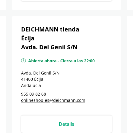
DEICHMANN tienda
Écija
Avda. Del Genil S/N
Abierta ahora
-
Cierra a las
22:00
Avda. Del Genil S/N
41400
Écija
Andalucía
955 09 82 68
onlineshop-es@deichmann.com
Details