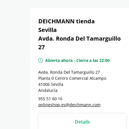
DEICHMANN tienda
Sevilla
Avda. Ronda Del Tamarguillo
27
Abierta ahora
-
Cierra a las
22:00
Avda. Ronda Del Tamarguillo 27
Planta 0 Centro Comercial Alcampo
41006
Sevilla
Andalucía
955 51 60 16
onlineshop-es@deichmann.com
Details