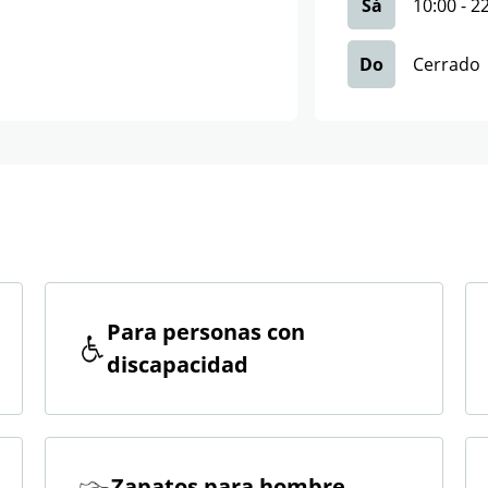
Sá
10:00
-
2
Do
Cerrado
Para personas con
discapacidad
Zapatos para hombre