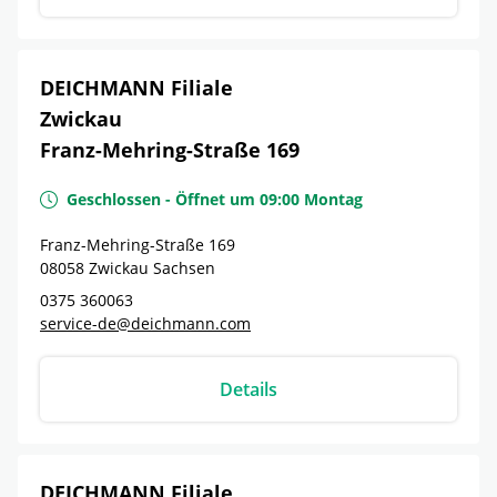
DEICHMANN Filiale
Zwickau
Franz-Mehring-Straße 169
Geschlossen
-
Öffnet um
09:00
Montag
Franz-Mehring-Straße 169
08058
Zwickau
Sachsen
0375 360063
service-de@deichmann.com
Details
DEICHMANN Filiale