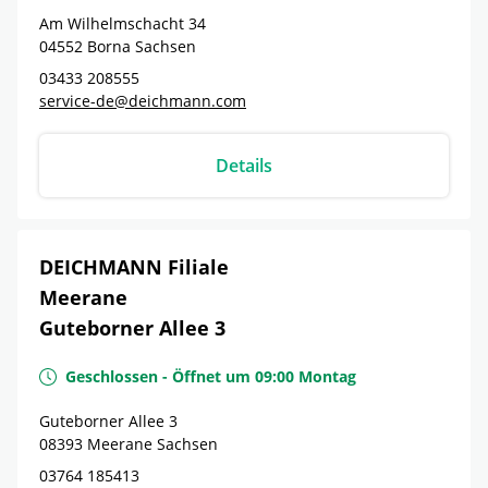
Am Wilhelmschacht 34
04552
Borna
Sachsen
03433 208555
service-de@deichmann.com
Details
DEICHMANN Filiale
Meerane
Guteborner Allee 3
Geschlossen
-
Öffnet um
09:00
Montag
Guteborner Allee 3
08393
Meerane
Sachsen
03764 185413