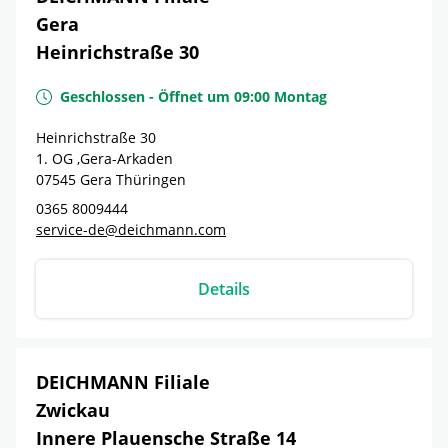
Gera
Heinrichstraße 30
Geschlossen
-
Öffnet um
09:00
Montag
Heinrichstraße 30
1. OG ,Gera-Arkaden
07545
Gera
Thüringen
0365 8009444
service-de@deichmann.com
Details
DEICHMANN Filiale
Zwickau
Innere Plauensche Straße 14