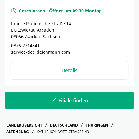
Geschlossen
-
Öffnet um
09:30
Montag
Innere Plauensche Straße 14
EG ,Zwickau Arcaden
08056
Zwickau
Sachsen
0375 2714841
service-de@deichmann.com
Details
Filiale finden
LÄNDERÜBERSICHT
DEUTSCHLAND
THÜRINGEN
ALTENBURG
KÄTHE-KOLLWITZ-STRASSE 43