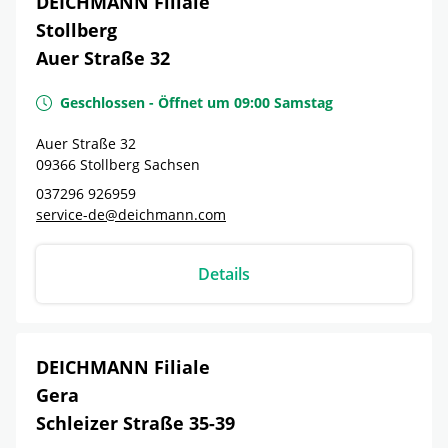
DEICHMANN Filiale
Stollberg
Auer Straße 32
Geschlossen
-
Öffnet um
09:00
Samstag
Auer Straße 32
09366
Stollberg
Sachsen
037296 926959
service-de@deichmann.com
Details
DEICHMANN Filiale
Gera
Schleizer Straße 35-39