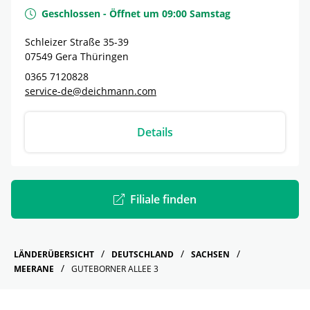
Geschlossen
-
Öffnet um
09:00
Samstag
Schleizer Straße 35-39
07549
Gera
Thüringen
0365 7120828
service-de@deichmann.com
Details
Filiale finden
LÄNDERÜBERSICHT
DEUTSCHLAND
SACHSEN
MEERANE
GUTEBORNER ALLEE 3