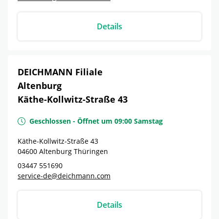
Details
DEICHMANN Filiale
Altenburg
Käthe-Kollwitz-Straße 43
Geschlossen
-
Öffnet um
09:00
Samstag
Käthe-Kollwitz-Straße 43
04600
Altenburg
Thüringen
03447 551690
service-de@deichmann.com
Details