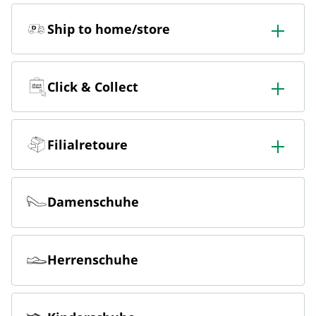
Ship to home/store
In der Filiale bestellen & in die Filiale oder nach Hause
liefern lassen.
Click & Collect
Online bestellen & kostenlos hier in der Filiale abholen
Filialretoure
Online bestellen & kostenlos in der Filiale zurückgeben
Damenschuhe
Herrenschuhe