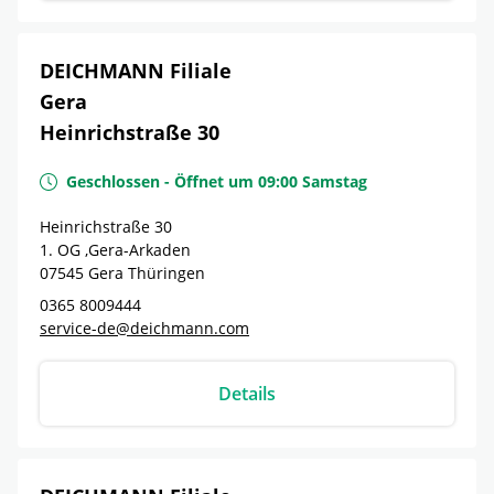
DEICHMANN Filiale
Gera
Heinrichstraße 30
Geschlossen
-
Öffnet um
09:00
Samstag
Heinrichstraße 30
1. OG ,Gera-Arkaden
07545
Gera
Thüringen
0365 8009444
service-de@deichmann.com
Details