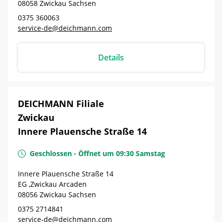
08058
Zwickau
Sachsen
0375 360063
service-de@deichmann.com
Details
DEICHMANN Filiale
Zwickau
Innere Plauensche Straße 14
Geschlossen
-
Öffnet um
09:30
Samstag
Innere Plauensche Straße 14
EG ,Zwickau Arcaden
08056
Zwickau
Sachsen
0375 2714841
service-de@deichmann.com