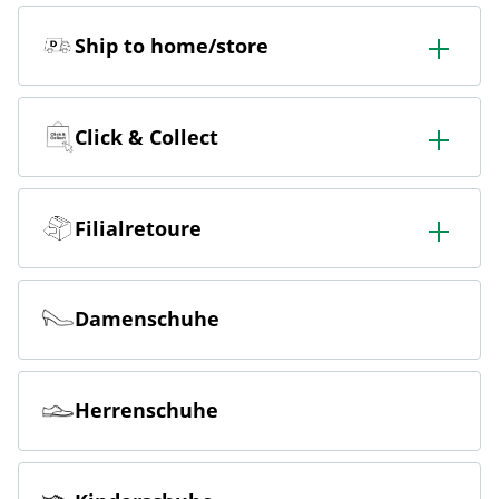
Ship to home/store
In der Filiale bestellen & in die Filiale oder nach Hause
liefern lassen.
Click & Collect
Online bestellen & kostenlos hier in der Filiale abholen
Filialretoure
Online bestellen & kostenlos in der Filiale zurückgeben
Damenschuhe
Herrenschuhe