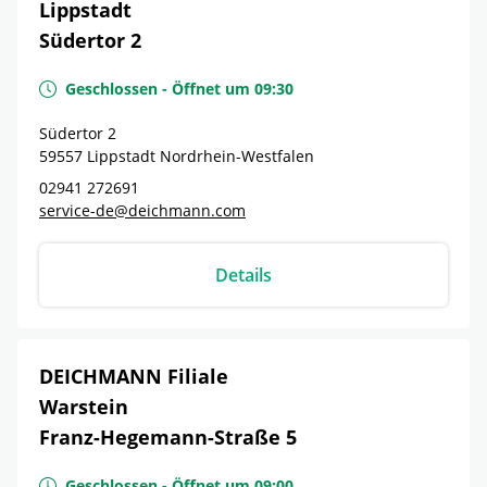
Lippstadt
Südertor 2
Geschlossen
-
Öffnet um
09:30
Südertor 2
59557
Lippstadt
Nordrhein-Westfalen
02941 272691
service-de@deichmann.com
Details
DEICHMANN Filiale
Warstein
Franz-Hegemann-Straße 5
Geschlossen
-
Öffnet um
09:00