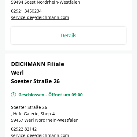
59494
Soest
Nordrhein-Westfalen
02921 3450234
service-de@deichmann.com
Details
DEICHMANN Filiale
Werl
Soester Straße 26
Geschlossen
-
Öffnet um
09:00
Soester Straße 26
, Hefe Galerie, Shop 4
59457
Werl
Nordrhein-Westfalen
02922 82142
service-de@deichmann.com