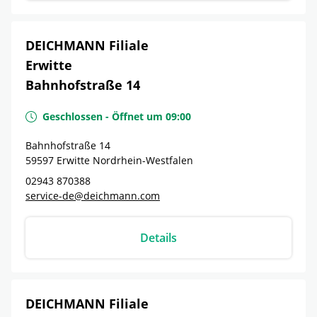
DEICHMANN Filiale
Erwitte
Bahnhofstraße 14
Geschlossen
-
Öffnet um
09:00
Bahnhofstraße 14
59597
Erwitte
Nordrhein-Westfalen
02943 870388
service-de@deichmann.com
Details
DEICHMANN Filiale