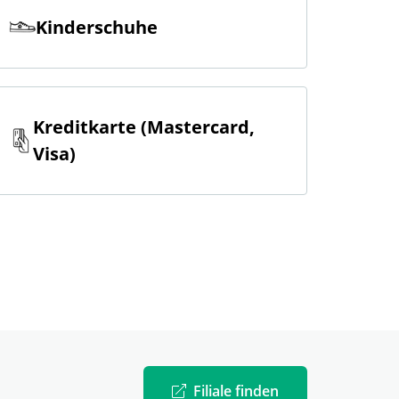
Kinderschuhe
Kreditkarte (Mastercard,
Visa)
Filiale finden