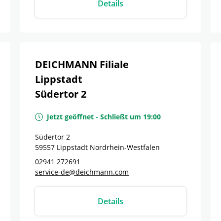
Details
DEICHMANN Filiale
Lippstadt
Südertor 2
Jetzt geöffnet
-
Schließt um
19:00
Südertor 2
59557
Lippstadt
Nordrhein-Westfalen
02941 272691
service-de@deichmann.com
Details