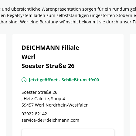
g und übersichtliche Warenpräsentation sorgen für ein rundum g
rnen Regalsystem laden zum selbstständigen ungestörten Stöbern e
ügbar sind. Wer eine Beratung wünscht, bekommt sie durch unser F
DEICHMANN Filiale
Werl
Soester Straße 26
Jetzt geöffnet
-
Schließt um
19:00
Soester Straße 26
, Hefe Galerie, Shop 4
59457
Werl
Nordrhein-Westfalen
02922 82142
service-de@deichmann.com