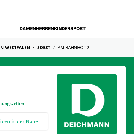
DAMEN
HERREN
KINDER
SPORT
N-WESTFALEN
SOEST
AM BAHNHOF 2
fnungszeiten
lialen in der Nähe