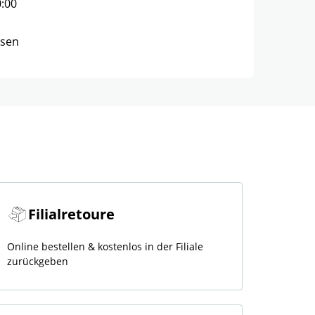
0:00
ssen
Filialretoure
Online bestellen & kostenlos in der Filiale
zurückgeben