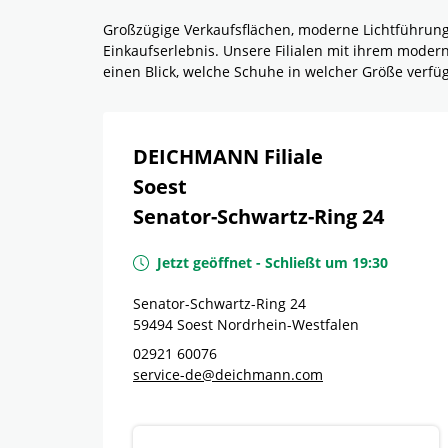
Großzügige Verkaufsflächen, moderne Lichtführun
Einkaufserlebnis. Unsere Filialen mit ihrem mode
einen Blick, welche Schuhe in welcher Größe verf
DEICHMANN Filiale
Soest
Senator-Schwartz-Ring 24
Jetzt geöffnet
-
Schließt um
19:30
Senator-Schwartz-Ring 24
59494
Soest
Nordrhein-Westfalen
02921 60076
service-de@deichmann.com