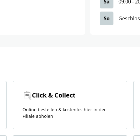
Sa
09:00
-
2
So
Geschlo
Click & Collect
Online bestellen & kostenlos hier in der
Filiale abholen