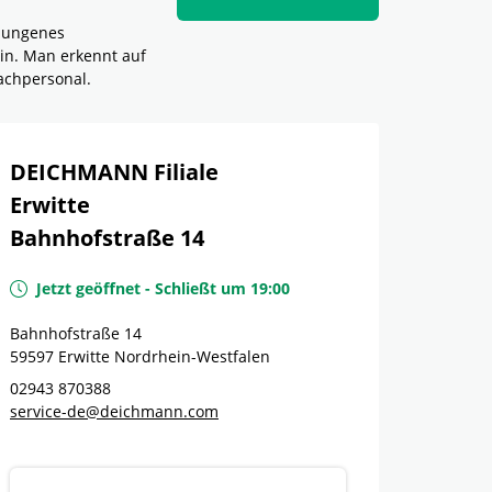
elungenes
in. Man erkennt auf
achpersonal.
DEICHMANN Filiale
Erwitte
Bahnhofstraße 14
Jetzt geöffnet
-
Schließt um
19:00
Bahnhofstraße 14
59597
Erwitte
Nordrhein-Westfalen
02943 870388
service-de@deichmann.com