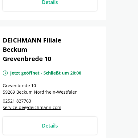
Details
DEICHMANN Filiale
Beckum
Grevenbrede 10
Jetzt geöffnet
-
Schließt um
20:00
Grevenbrede 10
59269
Beckum
Nordrhein-Westfalen
02521 827763
service-de@deichmann.com
Details