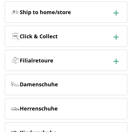
Ship to home/store
In der Filiale bestellen & in die Filiale oder nach Hause
liefern lassen.
Click & Collect
Online bestellen & kostenlos hier in der Filiale abholen
Filialretoure
Online bestellen & kostenlos in der Filiale zurückgeben
Damenschuhe
Herrenschuhe