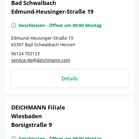
Bad Schwalbach
Edmund-Heusinger-Straße 19
Geschlossen
-
Öffnet um
09:00
Montag
Edmund-Heusinger-Straße 19
65307
Bad Schwalbach
Hessen
06124 702123
service-de@deichmann.com
Details
DEICHMANN Filiale
Wiesbaden
Borsigstraße 9
Geschlossen
-
Öffnet um
09:00
Montag