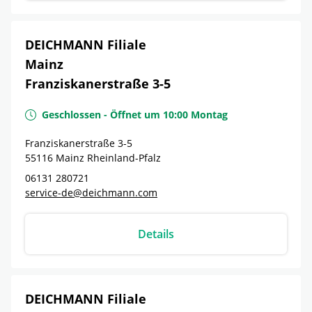
DEICHMANN Filiale
Mainz
Franziskanerstraße 3-5
Geschlossen
-
Öffnet um
10:00
Montag
Franziskanerstraße 3-5
55116
Mainz
Rheinland-Pfalz
06131 280721
service-de@deichmann.com
Details
DEICHMANN Filiale