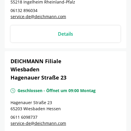
55218
Ingelheim
Rheinland-Pfalz
06132 896034
service-de@deichmann.com
Details
DEICHMANN Filiale
Wiesbaden
Hagenauer Straße 23
Geschlossen
-
Öffnet um
09:00
Montag
Hagenauer Straße 23
65203
Wiesbaden
Hessen
0611 6098737
service-de@deichmann.com