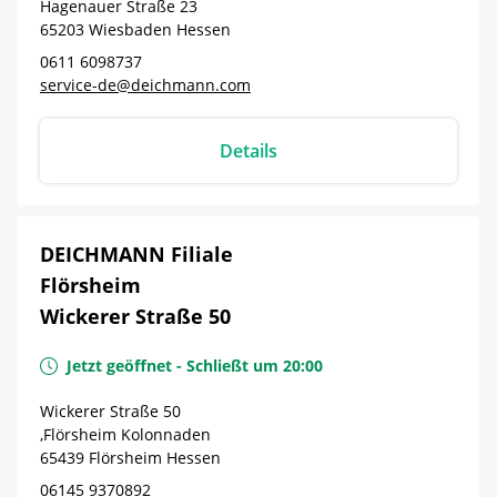
Hagenauer Straße 23
65203
Wiesbaden
Hessen
0611 6098737
service-de@deichmann.com
Details
DEICHMANN Filiale
Flörsheim
Wickerer Straße 50
Jetzt geöffnet
-
Schließt um
20:00
Wickerer Straße 50
,Flörsheim Kolonnaden
65439
Flörsheim
Hessen
06145 9370892