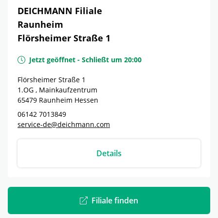
DEICHMANN Filiale
Raunheim
Flörsheimer Straße 1
Jetzt geöffnet
-
Schließt um
20:00
Flörsheimer Straße 1
1.OG , Mainkaufzentrum
65479
Raunheim
Hessen
06142 7013849
service-de@deichmann.com
Details
Filiale finden