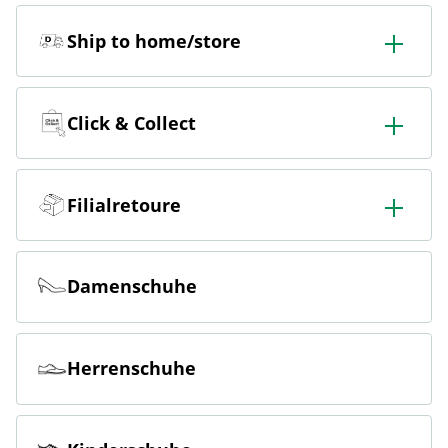
Ship to home/store
In der Filiale bestellen & in die Filiale oder nach Hause
liefern lassen.
Click & Collect
Online bestellen & kostenlos hier in der Filiale abholen
Filialretoure
Online bestellen & kostenlos in der Filiale zurückgeben
Damenschuhe
Herrenschuhe