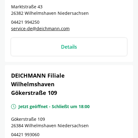
Marktstraße 43
26382
Wilhelmshaven
Niedersachsen
04421 994250
service-de@deichmann.com
Details
DEICHMANN Filiale
Wilhelmshaven
Gökerstraße 109
Jetzt geöffnet
-
Schließt um
18:00
Gökerstraße 109
26384
Wilhelmshaven
Niedersachsen
04421 993060