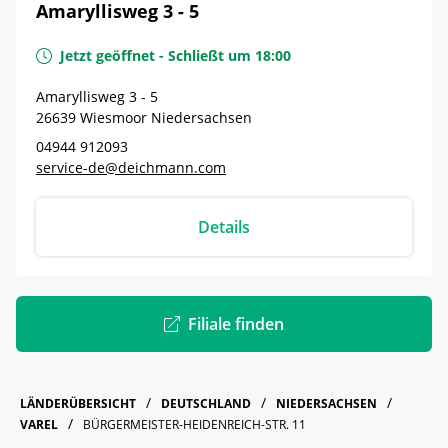
Amaryllisweg 3 - 5
Jetzt geöffnet
-
Schließt um
18:00
Amaryllisweg 3 - 5
26639
Wiesmoor
Niedersachsen
04944 912093
service-de@deichmann.com
Details
Filiale finden
LÄNDERÜBERSICHT
DEUTSCHLAND
NIEDERSACHSEN
VAREL
BÜRGERMEISTER-HEIDENREICH-STR. 11