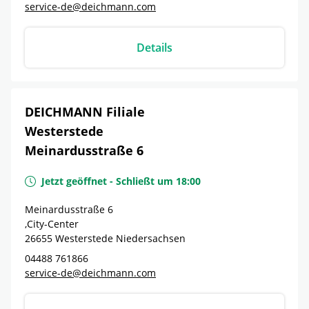
service-de@deichmann.com
Details
DEICHMANN Filiale
Westerstede
Meinardusstraße 6
Jetzt geöffnet
-
Schließt um
18:00
Meinardusstraße 6
,City-Center
26655
Westerstede
Niedersachsen
04488 761866
service-de@deichmann.com