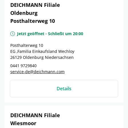
DEICHMANN Filiale
Oldenburg
Posthalterweg 10
Jetzt geöffnet
-
Schließt um
20:00
Posthalterweg 10
EG ,Familia Einkaufsland Wechloy
26129
Oldenburg
Niedersachsen
0441 9729840
service-de@deichmann.com
Details
DEICHMANN Filiale
Wiesmoor