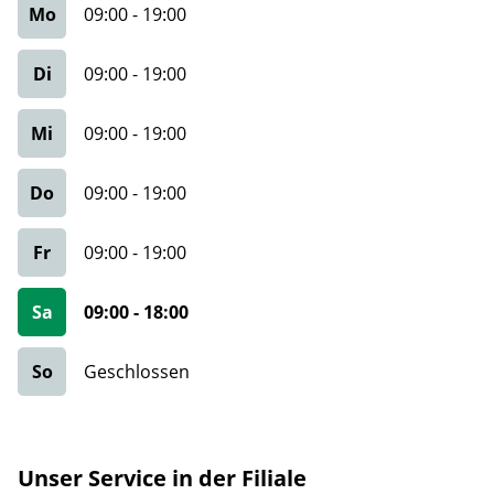
Mo
09:00
-
19:00
Di
09:00
-
19:00
Mi
09:00
-
19:00
Do
09:00
-
19:00
Fr
09:00
-
19:00
Sa
09:00
-
18:00
So
Geschlossen
Unser Service in der Filiale