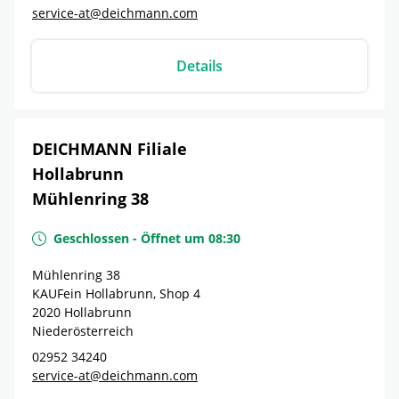
service-at@deichmann.com
Details
DEICHMANN Filiale
Hollabrunn
Mühlenring 38
Geschlossen
-
Öffnet um
08:30
Mühlenring 38
KAUFein Hollabrunn, Shop 4
2020
Hollabrunn
Niederösterreich
02952 34240
service-at@deichmann.com