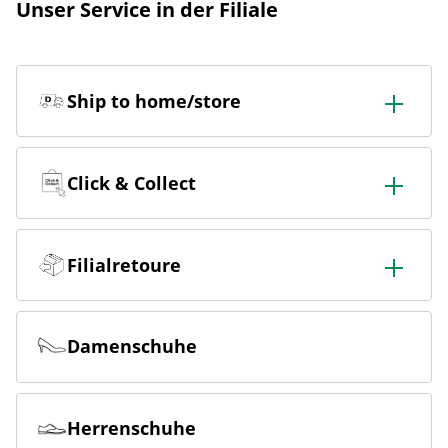
Unser Service in der Filiale
Ship to home/store
In der Filiale bestellen & in die Filiale oder nach Hause
liefern lassen.
Click & Collect
Online bestellen & kostenlos hier in der Filiale abholen
Filialretoure
Online bestellen & kostenlos in der Filiale zurückgeben
Damenschuhe
Herrenschuhe