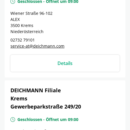
Geschlossen
-
Öffnet um
09:00
Wiener Straße 96-102
ALEX
3500
Krems
Niederösterreich
02732 79101
service-at@deichmann.com
Details
DEICHMANN Filiale
Krems
Gewerbeparkstraße 249/20
Geschlossen
-
Öffnet um
09:00