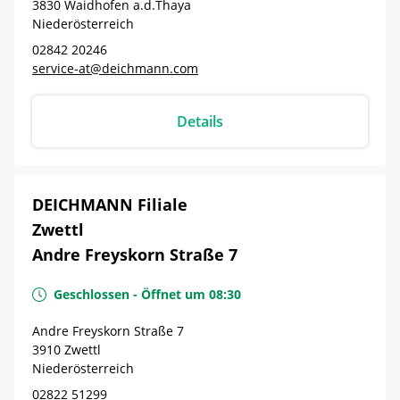
3830
Waidhofen a.d.Thaya
Niederösterreich
02842 20246
service-at@deichmann.com
Details
DEICHMANN Filiale
Zwettl
Andre Freyskorn Straße 7
Geschlossen
-
Öffnet um
08:30
Andre Freyskorn Straße 7
3910
Zwettl
Niederösterreich
02822 51299