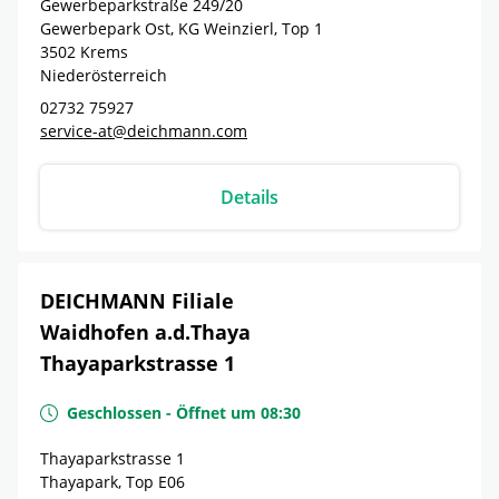
Gewerbeparkstraße 249/20
Gewerbepark Ost, KG Weinzierl, Top 1
3502
Krems
Niederösterreich
02732 75927
service-at@deichmann.com
Details
DEICHMANN Filiale
Waidhofen a.d.Thaya
Thayaparkstrasse 1
Geschlossen
-
Öffnet um
08:30
Thayaparkstrasse 1
Thayapark, Top E06