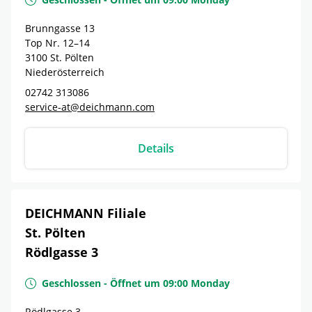
Brunngasse 13
Top Nr. 12–14
3100
St. Pölten
Niederösterreich
02742 313086
service-at@deichmann.com
Details
DEICHMANN Filiale
St. Pölten
Rödlgasse 3
Geschlossen
-
Öffnet um
09:00
Monday
Rödlgasse 3