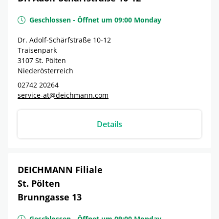
Geschlossen
-
Öffnet um
09:00
Monday
Dr. Adolf-Schärfstraße 10-12
Traisenpark
3107
St. Pölten
Niederösterreich
02742 20264
service-at@deichmann.com
Details
DEICHMANN Filiale
St. Pölten
Brunngasse 13
Geschlossen
-
Öffnet um
09:00
Monday