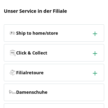
Unser Service in der Filiale
Ship to home/store
In der Filiale bestellen & in die Filiale oder nach Hause
liefern lassen.
Click & Collect
Online bestellen & kostenlos hier in der Filiale abholen
Filialretoure
Online bestellen & kostenlos in der Filiale zurückgeben
Damenschuhe