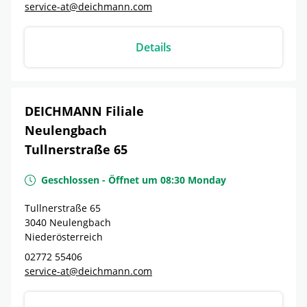
service-at@deichmann.com
Details
DEICHMANN Filiale
Neulengbach
Tullnerstraße 65
Geschlossen
-
Öffnet um
08:30
Monday
Tullnerstraße 65
3040
Neulengbach
Niederösterreich
02772 55406
service-at@deichmann.com