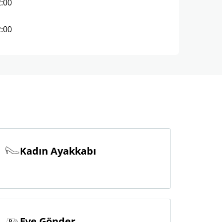
2:00
2:00
Kadın Ayakkabı
Eve Gönder