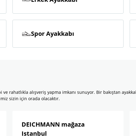
Spor Ayakkabı
i ve rahatlıkla alışveriş yapma imkanı sunuyor. Bir bakıştan ayakka
z sizin için orada olacaktır.
DEICHMANN mağaza
Istanbul