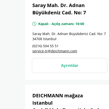
Saray Mah. Dr. Adnan
Büyükdeniz Cad. No: 7
Kapalı
-
Açılış zamanı:
10:00
Saray Mah. Dr. Adnan Büyükdeniz Cad. No: 7
34768
Istanbul
(0216) 504 55 51
service-tr@deichmann.com
Ayrıntılar
DEICHMANN mağaza
Istanbul