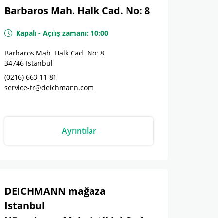
Barbaros Mah. Halk Cad. No: 8
Kapalı
-
Açılış zamanı:
10:00
Barbaros Mah. Halk Cad. No: 8
34746
Istanbul
(0216) 663 11 81
service-tr@deichmann.com
Ayrıntılar
DEICHMANN mağaza
Istanbul