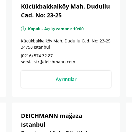
Kücükbakkalköy Mah. Dudullu
Cad. No: 23-25
Kapalı
-
Açılış zamanı:
10:00
Kücükbakkalköy Mah. Dudullu Cad. No: 23-25
34758
Istanbul
(0216) 574 32 87
service-tr@deichmann.com
Ayrıntılar
DEICHMANN mağaza
Istanbul