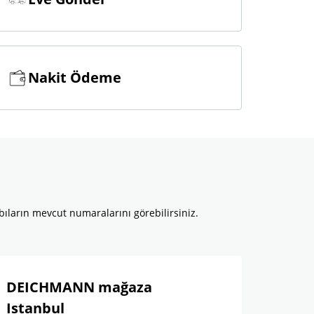
Nakit Ödeme
bıların mevcut numaralarını görebilirsiniz.
DEICHMANN mağaza
Istanbul