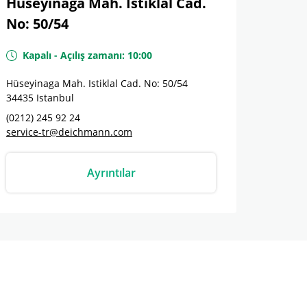
Hüseyinaga Mah. Istiklal Cad.
No: 50/54
Kapalı
-
Açılış zamanı:
10:00
Hüseyinaga Mah. Istiklal Cad. No: 50/54
34435
Istanbul
(0212) 245 92 24
service-tr@deichmann.com
Ayrıntılar