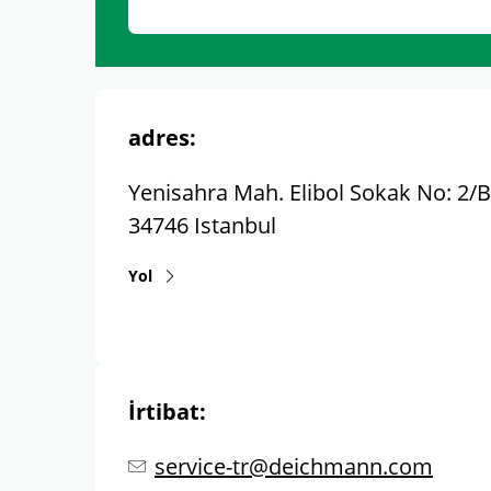
adres:
Yenisahra Mah. Elibol Sokak No: 2/B
34746
Istanbul
Yol
İrtibat:
service-tr@deichmann.com