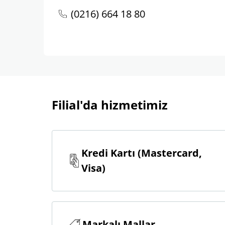
(0216) 664 18 80
Filial'da hizmetimiz
Kredi Kartı (Mastercard,
Visa)
Markalı Mallar