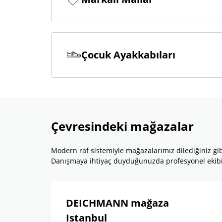
Çocuk Ayakkabıları
Çevresindeki mağazalar
Modern raf sistemiyle mağazalarımız dilediğiniz gib
Danışmaya ihtiyaç duyduğunuzda profesyonel ekibimi
DEICHMANN mağaza
Istanbul