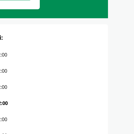
i:
2:00
2:00
2:00
2:00
2:00