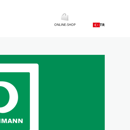
TR
ONLINE-SHOP