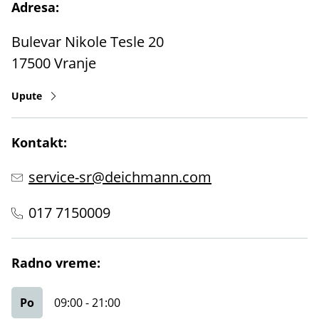
Adresa:
Bulevar Nikole Tesle 20
17500
Vranje
Upute
Kontakt:
service-sr@deichmann.com
017 7150009
Radno vreme:
Po
09:00
-
21:00