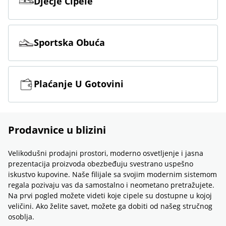
Dječje Cipele
Sportska Obuća
Plaćanje U Gotovini
Prodavnice u blizini
Velikodušni prodajni prostori, moderno osvetljenje i jasna
prezentacija proizvoda obezbeđuju svestrano uspešno
iskustvo kupovine. Naše filijale sa svojim modernim sistemom
regala pozivaju vas da samostalno i neometano pretražujete.
Na prvi pogled možete videti koje cipele su dostupne u kojoj
veličini. Ako želite savet, možete ga dobiti od našeg stručnog
osoblja.