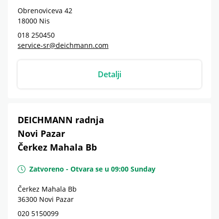
Obrenoviceva 42
18000
Nis
018 250450
service-sr@deichmann.com
Detalji
DEICHMANN radnja
Novi Pazar
Čerkez Mahala Bb
Zatvoreno
-
Otvara se u
09:00
Sunday
Čerkez Mahala Bb
36300
Novi Pazar
020 5150099