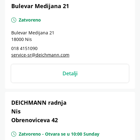
Bulevar Medijana 21
Zatvoreno
Bulevar Medijana 21
18000
Nis
018 4151090
service-sr@deichmann.com
Detalji
DEICHMANN radnja
Nis
Obrenoviceva 42
Zatvoreno
-
Otvara se u
10:00
Sunday