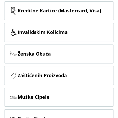
Kreditne Kartice (Mastercard, Visa)
Invalidskim Kolicima
Ženska Obuća
Zaštićenih Proizvoda
Muške Cipele