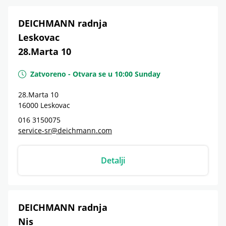
DEICHMANN radnja
Leskovac
28.Marta 10
Zatvoreno
-
Otvara se u
10:00
Sunday
28.Marta 10
16000
Leskovac
016 3150075
service-sr@deichmann.com
Detalji
DEICHMANN radnja
Nis