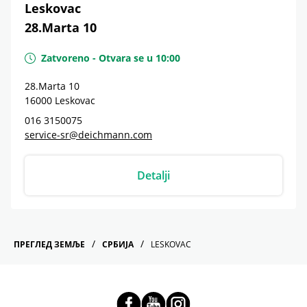
Leskovac
28.Marta 10
Zatvoreno
-
Otvara se u
10:00
28.Marta 10
16000
Leskovac
016 3150075
service-sr@deichmann.com
Detalji
ПРЕГЛЕД ЗЕМЉЕ
СРБИЈА
LESKOVAC