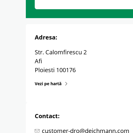
Adresa:
Str. Calomfirescu 2
Afi
Ploiesti
100176
Vezi pe hartă
Contact:
customer-dro@deichmann.com