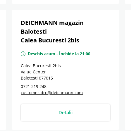
DEICHMANN magazin
Balotesti
Calea Bucuresti 2bis
Deschis acum
-
Închide la
21:00
Calea Bucuresti 2bis
Value Center
Balotesti
077015
0721 219 248
customer-dro@deichmann.com
Detalii