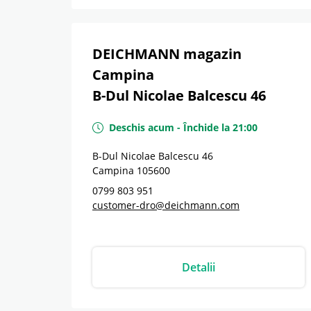
DEICHMANN magazin
Campina
B-Dul Nicolae Balcescu 46
Deschis acum
-
Închide la
21:00
B-Dul Nicolae Balcescu 46
Campina
105600
0799 803 951
customer-dro@deichmann.com
Detalii