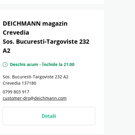
DEICHMANN magazin
Crevedia
Sos. Bucuresti-Targoviste 232
A2
Deschis acum
-
Închide la
21:00
Sos. Bucuresti-Targoviste 232 A2
Crevedia
137180
0799 803 917
customer-dro@deichmann.com
Detalii