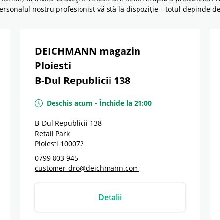
 personalul nostru profesionist vă stă la dispoziție – totul depinde 
DEICHMANN magazin
Ploiesti
B-Dul Republicii 138
Deschis acum
-
Închide la
21:00
B-Dul Republicii 138
Retail Park
Ploiesti
100072
0799 803 945
customer-dro@deichmann.com
Detalii