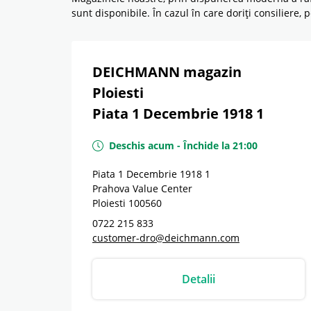
sunt disponibile. În cazul în care doriți consiliere,
DEICHMANN magazin
Ploiesti
Piata 1 Decembrie 1918 1
Deschis acum
-
Închide la
21:00
Piata 1 Decembrie 1918 1
Prahova Value Center
Ploiesti
100560
0722 215 833
customer-dro@deichmann.com
Detalii