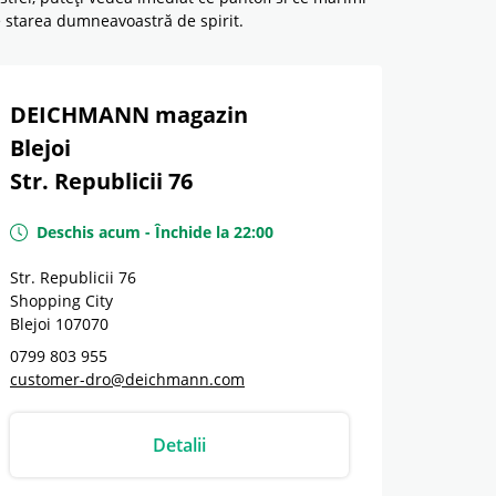
de starea dumneavoastră de spirit.
DEICHMANN magazin
Blejoi
Str. Republicii 76
Deschis acum
-
Închide la
22:00
Str. Republicii 76
Shopping City
Blejoi
107070
0799 803 955
customer-dro@deichmann.com
Detalii