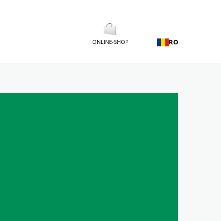
RO
ONLINE-SHOP