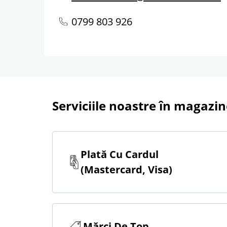
0799 803 926
Serviciile noastre în magazi
Plată Cu Cardul
(Mastercard, Visa)
Mărci De Top