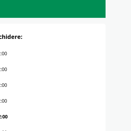
chidere:
2:00
2:00
2:00
2:00
2:00