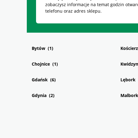
zobaczysz informacje na temat godzin otwar
telefonu oraz adres sklepu.
Bytów
Kościer
Chojnice
Kwidzy
Gdańsk
Lębork
Gdynia
Malbor