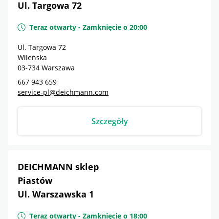
Ul. Targowa 72
Teraz otwarty
-
Zamknięcie o
20:00
Ul. Targowa 72
Wileńska
03-734
Warszawa
667 943 659
service-pl@deichmann.com
Szczegóły
DEICHMANN sklep
Piastów
Ul. Warszawska 1
Teraz otwarty
-
Zamknięcie o
18:00