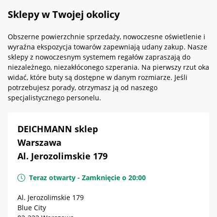
Sklepy w Twojej okolicy
Obszerne powierzchnie sprzedaży, nowoczesne oświetlenie i
wyraźna ekspozycja towarów zapewniają udany zakup. Nasze
sklepy z nowoczesnym systemem regałów zapraszają do
niezależnego, niezakłóconego szperania. Na pierwszy rzut oka
widać, które buty są dostępne w danym rozmiarze. Jeśli
potrzebujesz porady, otrzymasz ją od naszego
specjalistycznego personelu.
DEICHMANN sklep
Warszawa
Al. Jerozolimskie 179
Teraz otwarty
-
Zamknięcie o
20:00
Al. Jerozolimskie 179
Blue City