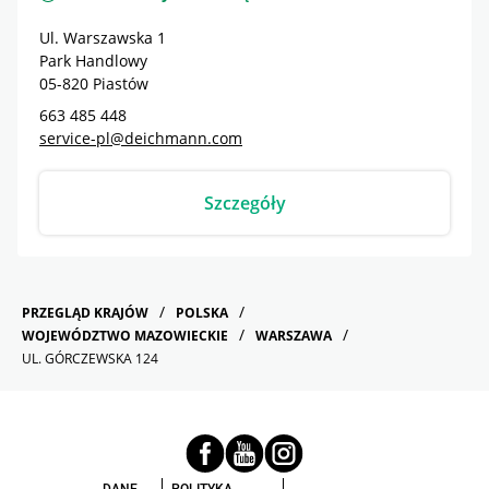
Ul. Warszawska 1
Park Handlowy
05-820
Piastów
663 485 448
service-pl@deichmann.com
Szczegóły
PRZEGLĄD KRAJÓW
POLSKA
WOJEWÓDZTWO MAZOWIECKIE
WARSZAWA
UL. GÓRCZEWSKA 124