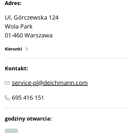
Adres:
Ul. Górczewska 124
Wola Park
01-460
Warszawa
Kierunki
Kontakt:
service-pl@deichmann.com
695 416 151
godziny otwarcia: