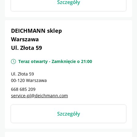
Szczegóły
DEICHMANN sklep
Warszawa
Ul. Złota 59
Teraz otwarty
-
Zamknięcie o
21:00
Ul. Złota 59
00-120
Warszawa
668 685 209
service-pl@deichmann.com
Szczegóły