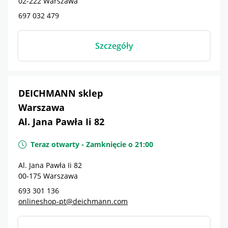
02-222
Warszawa
697 032 479
Szczegóły
DEICHMANN sklep
Warszawa
Al. Jana Pawła Ii 82
Teraz otwarty
-
Zamknięcie o
21:00
Al. Jana Pawła Ii 82
00-175
Warszawa
693 301 136
onlineshop-pt@deichmann.com