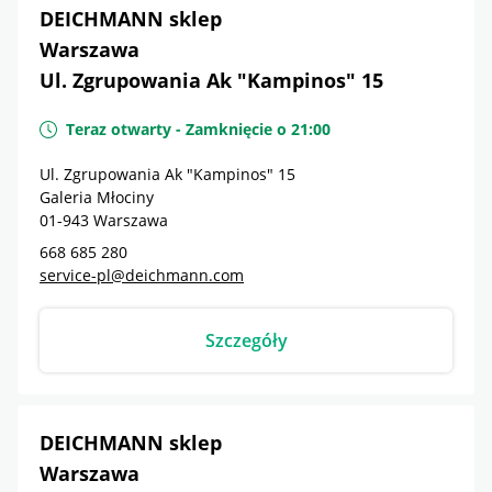
DEICHMANN sklep
Warszawa
Ul. Zgrupowania Ak "Kampinos" 15
Teraz otwarty
-
Zamknięcie o
21:00
Ul. Zgrupowania Ak "Kampinos" 15
Galeria Młociny
01-943
Warszawa
668 685 280
service-pl@deichmann.com
Szczegóły
DEICHMANN sklep
Warszawa