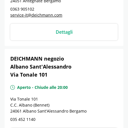
24051
Antegnate
Bergamo
0363 905102
service-it@deichmann.com
Dettagli
DEICHMANN negozio
Albano Sant'Alessandro
Via Tonale 101
Aperto
-
Chiude alle
20:00
Via Tonale 101
C.C. Albano (Bennet)
24061
Albano Sant'Alessandro
Bergamo
035 452 1140