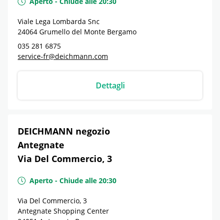
Aperto
-
Chiude alle
20:30
Viale Lega Lombarda Snc
24064
Grumello del Monte
Bergamo
035 281 6875
service-fr@deichmann.com
Dettagli
DEICHMANN negozio
Antegnate
Via Del Commercio, 3
Aperto
-
Chiude alle
20:30
Via Del Commercio, 3
Antegnate Shopping Center