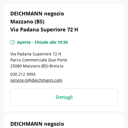
DEICHMANN negozio
Mazzano (BS)
Via Padana Superiore 72 H
Aperto
-
Chiude alle
19:30
Via Padana Superiore 72 H
Parco Commerciale Due Porte
25080
Mazzano (BS)
Brescia
030 212 3993
service-it@deichmann.com
Dettagli
DEICHMANN negozio