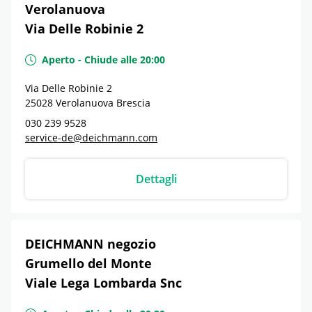
Verolanuova
Via Delle Robinie 2
Aperto
-
Chiude alle
20:00
Via Delle Robinie 2
25028
Verolanuova
Brescia
030 239 9528
service-de@deichmann.com
Dettagli
DEICHMANN negozio
Grumello del Monte
Viale Lega Lombarda Snc