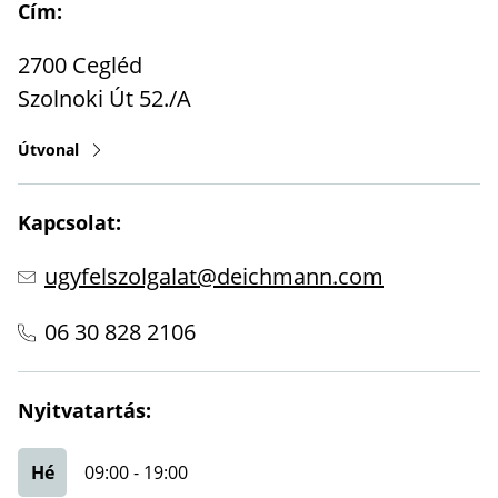
Cím:
2700
Cegléd
Szolnoki Út 52./A
Útvonal
Kapcsolat:
ugyfelszolgalat@deichmann.com
06 30 828 2106
Nyitvatartás:
Hé
09:00
-
19:00