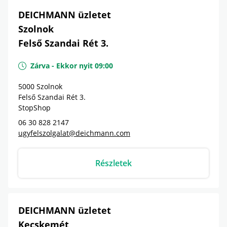
DEICHMANN üzletet
Szolnok
Felső Szandai Rét 3.
Zárva
-
Ekkor nyit
09:00
5000
Szolnok
Felső Szandai Rét 3.
StopShop
06 30 828 2147
ugyfelszolgalat@deichmann.com
Részletek
DEICHMANN üzletet
Kecskemét