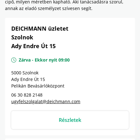
cipő, milyen méretben kapható. Aki tanácsadásra szorul,
annak az eladó személyzet szívesen segít.
DEICHMANN üzletet
Szolnok
Ady Endre Út 15
Zárva
-
Ekkor nyit
09:00
5000
Szolnok
Ady Endre Út 15
Pelikán Bevásárlóközpont
06 30 828 2148
ugyfelszolgalat@deichmann.com
Részletek