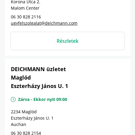
Korona Utca 2.
Malom Center
06 30 828 2116
ugyfelszolgalat@deichmann.com
Részletek
DEICHMANN üzletet
Maglód
Eszterházy János U. 1
Zárva
-
Ekkor nyit
09:00
2234
Maglód
Eszterházy János U. 1
Auchan
06 30 828 2154