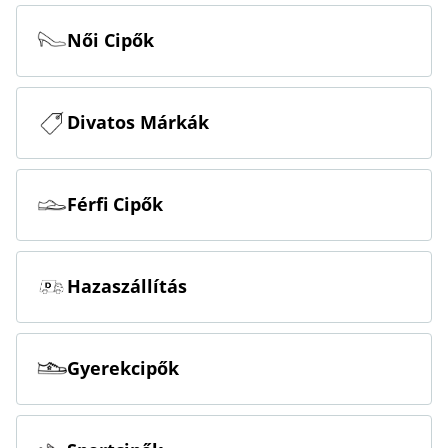
Női Cipők
Divatos Márkák
Férfi Cipők
Hazaszállítás
Gyerekcipők