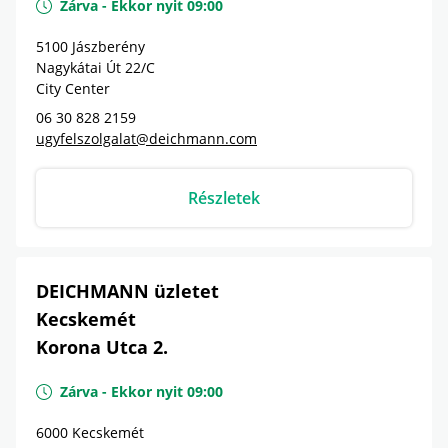
Zárva
-
Ekkor nyit
09:00
5100
Jászberény
Nagykátai Út 22/C
City Center
06 30 828 2159
ugyfelszolgalat@deichmann.com
Részletek
DEICHMANN üzletet
Kecskemét
Korona Utca 2.
Zárva
-
Ekkor nyit
09:00
6000
Kecskemét