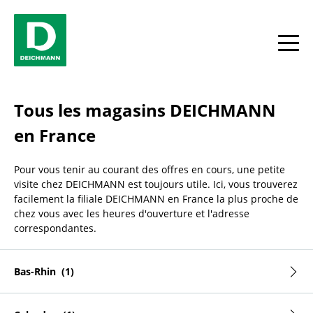
Skip to content
Return to Nav
Facebook
YouTube
Instagram
Tous
Tous les magasins DEICHMANN
en France
Pour vous tenir au courant des offres en cours, une petite
visite chez DEICHMANN est toujours utile. Ici, vous trouverez
facilement la filiale DEICHMANN en France la plus proche de
chez vous avec les heures d'ouverture et l'adresse
correspondantes.
Bas-Rhin