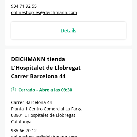
934 71 92 55
onlineshop-es@deichmann.com
Details
DEICHMANN tienda
L'Hospitalet de Llobregat
Carrer Barcelona 44
Cerrado
-
Abre a las
09:30
Carrer Barcelona 44
Planta 1 Centro Comercial La Farga
08901
L'Hospitalet de Llobregat
Catalunya
935 66 70 12
onlineshop-es@deichmann.com