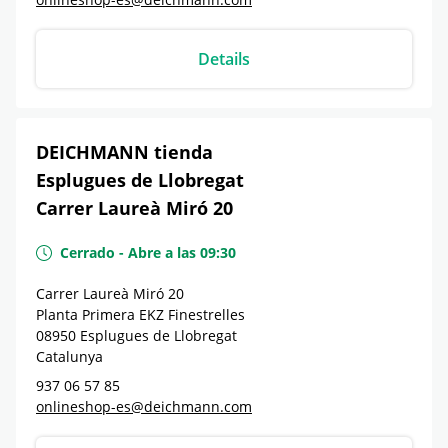
Details
DEICHMANN tienda
Esplugues de Llobregat
Carrer Laureà Miró 20
Cerrado
-
Abre a las
09:30
Carrer Laureà Miró 20
Planta Primera EKZ Finestrelles
08950
Esplugues de Llobregat
Catalunya
937 06 57 85
onlineshop-es@deichmann.com