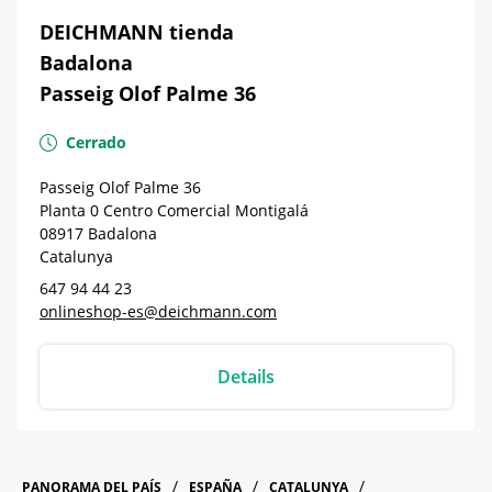
DEICHMANN tienda
Badalona
Passeig Olof Palme 36
Cerrado
Passeig Olof Palme 36
Planta 0 Centro Comercial Montigalá
08917
Badalona
Catalunya
647 94 44 23
onlineshop-es@deichmann.com
Details
PANORAMA DEL PAÍS
ESPAÑA
CATALUNYA