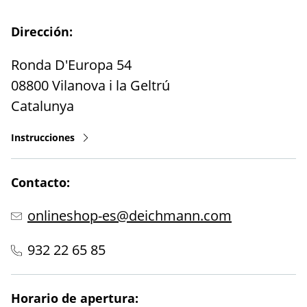
Dirección:
Ronda D'Europa 54
08800
Vilanova i la Geltrú
Catalunya
Instrucciones
Contacto:
onlineshop-es@deichmann.com
932 22 65 85
Horario de apertura: