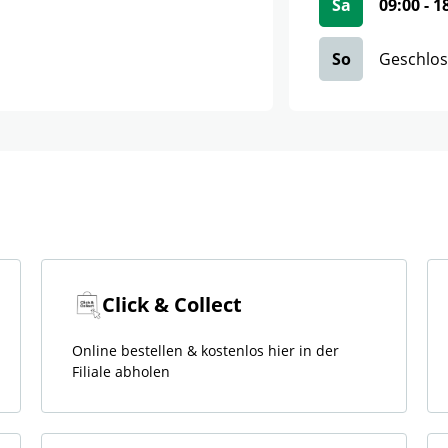
Sa
09:00
-
1
So
Geschlo
Click & Collect
Online bestellen & kostenlos hier in der
Filiale abholen