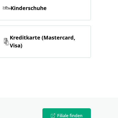
Kinderschuhe
Kreditkarte (Mastercard,
Visa)
Filiale finden