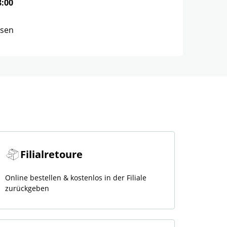
8:00
ssen
Filialretoure
Online bestellen & kostenlos in der Filiale
zurückgeben