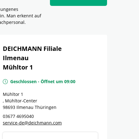
elungenes
in. Man erkennt auf
achpersonal.
DEICHMANN Filiale
Ilmenau
Mühltor 1
Geschlossen
-
Öffnet um
09:00
Mühltor 1
, Mühltor-Center
98693
Ilmenau
Thüringen
03677 4695040
service-de@deichmann.com