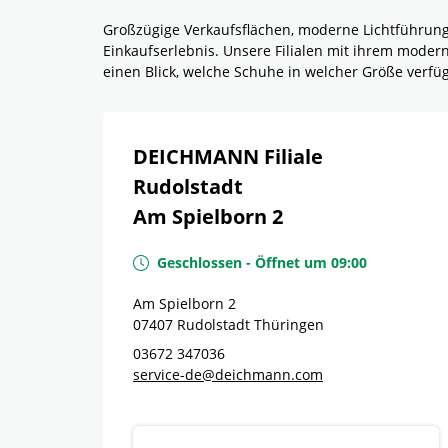
Großzügige Verkaufsflächen, moderne Lichtführun
Einkaufserlebnis. Unsere Filialen mit ihrem mode
einen Blick, welche Schuhe in welcher Größe verf
DEICHMANN Filiale
Rudolstadt
Am Spielborn 2
Geschlossen
-
Öffnet um
09:00
Am Spielborn 2
07407
Rudolstadt
Thüringen
03672 347036
service-de@deichmann.com