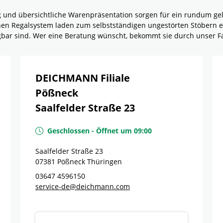
g und übersichtliche Warenpräsentation sorgen für ein rundum g
rnen Regalsystem laden zum selbstständigen ungestörten Stöbern e
ügbar sind. Wer eine Beratung wünscht, bekommt sie durch unser F
DEICHMANN Filiale
Pößneck
Saalfelder Straße 23
Geschlossen
-
Öffnet um
09:00
Saalfelder Straße 23
07381
Pößneck
Thüringen
03647 4596150
service-de@deichmann.com