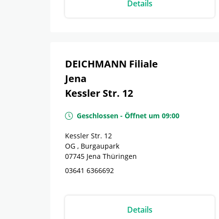
Details
DEICHMANN Filiale
Jena
Kessler Str. 12
Geschlossen
-
Öffnet um
09:00
Kessler Str. 12
OG , Burgaupark
07745
Jena
Thüringen
03641 6366692
Details