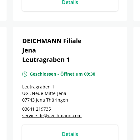
Details
DEICHMANN Filiale
Jena
Leutragraben 1
Geschlossen
-
Öffnet um
09:30
Leutragraben 1
UG , Neue-Mitte-Jena
07743
Jena
Thüringen
03641 219735
service-de@deichmann.com
Details