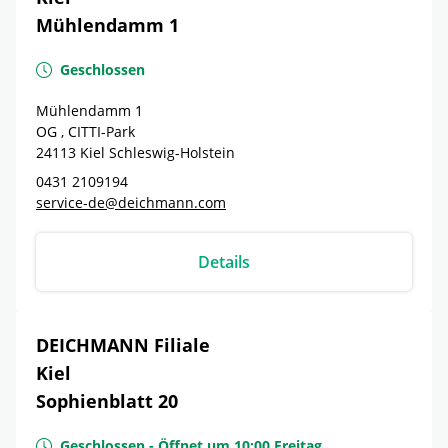
Mühlendamm 1
Geschlossen
Mühlendamm 1
OG , CITTI-Park
24113
Kiel
Schleswig-Holstein
0431 2109194
service-de@deichmann.com
Details
DEICHMANN Filiale
Kiel
Sophienblatt 20
Geschlossen
-
Öffnet um
10:00
Freitag