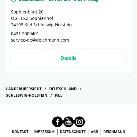
Sophienblatt 20
OG , EKZ Sophienhof
24103
Kiel
Schleswig-Holstein
0431 2000401
service-de@deichmann.com
Details
LÄNDERÜBERSICHT
DEUTSCHLAND
SCHLESWIG-HOLSTEIN
KIEL
KONTAKT
IMPRESSUM
DATENSCHUTZ
AGB
DEICHMANN