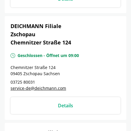
DEICHMANN Filiale
Zschopau
Chemnitzer Straße 124
Geschlossen
-
Öffnet um
09:00
Chemnitzer Straße 124
09405
Zschopau
Sachsen
03725 80031
service-de@deichmann.com
Details