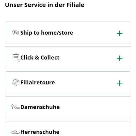
Unser Service in der Filiale
Ship to home/store
In der Filiale bestellen & in die Filiale oder nach Hause
liefern lassen.
Click & Collect
Online bestellen & kostenlos hier in der Filiale abholen
Filialretoure
Online bestellen & kostenlos in der Filiale zurückgeben
Damenschuhe
Herrenschuhe