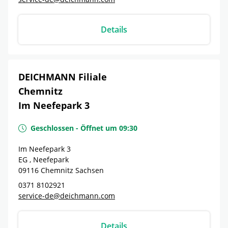
Details
DEICHMANN Filiale
Chemnitz
Im Neefepark 3
Geschlossen
-
Öffnet um
09:30
Im Neefepark 3
EG , Neefepark
09116
Chemnitz
Sachsen
0371 8102921
service-de@deichmann.com
Details