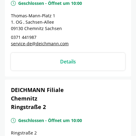
Geschlossen
-
Öffnet um
10:00
Thomas-Mann-Platz 1
1. OG , Sachsen-Allee
09130
Chemnitz
Sachsen
0371 441987
service-de@deichmann.com
Details
DEICHMANN Filiale
Chemnitz
Ringstraße 2
Geschlossen
-
Öffnet um
10:00
Ringstraße 2