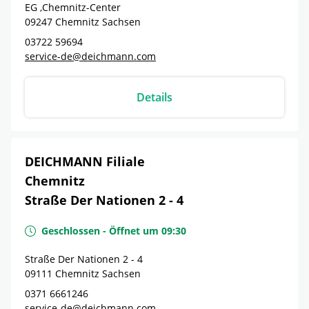
EG ,Chemnitz-Center
09247
Chemnitz
Sachsen
03722 59694
service-de@deichmann.com
Details
DEICHMANN Filiale
Chemnitz
Straße Der Nationen 2 - 4
Geschlossen
-
Öffnet um
09:30
Straße Der Nationen 2 - 4
09111
Chemnitz
Sachsen
0371 6661246
service-de@deichmann.com